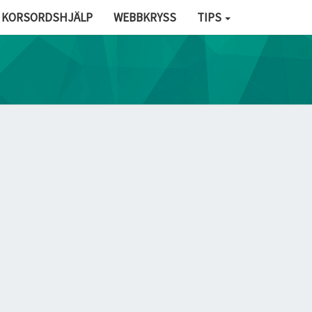
KORSORDSHJÄLP
WEBBKRYSS
TIPS