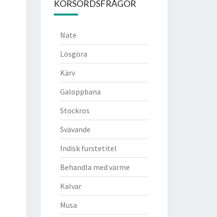
KORSORDSFRÅGOR
Nate
Lösgöra
Kärv
Galoppbana
Stockros
Svävande
Indisk furstetitel
Behandla med värme
Kalvar
Musa