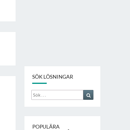
SÖK LÖSNINGAR
Sök
Search
efter:
POPULÄRA