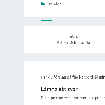
Trendar
Post
navigation
NÄSTA
Att Ha Och Inte Ha
Har du förslag på fler korsordslösn
Lämna ett svar
Din e-postadress kommer inte public