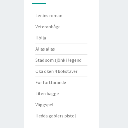
Lenins roman
Veteranbåge
Hölja
Alias alias
Stad som sjönk i legend
Oka öken 4 bokstäver
För fortfarande
Liten bagge
Väggspel
Hedda gablers pistol