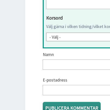
Korsord
Välj gärna i vilken tidning/vilket k
Namn
E-postadress