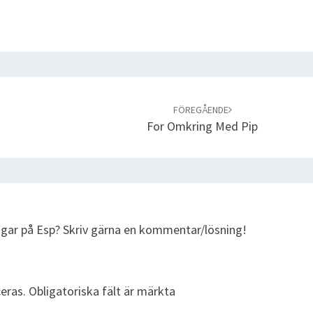
FÖREGÅENDE
For Omkring Med Pip
ingar på Esp? Skriv gärna en kommentar/lösning!
eras.
Obligatoriska fält är märkta