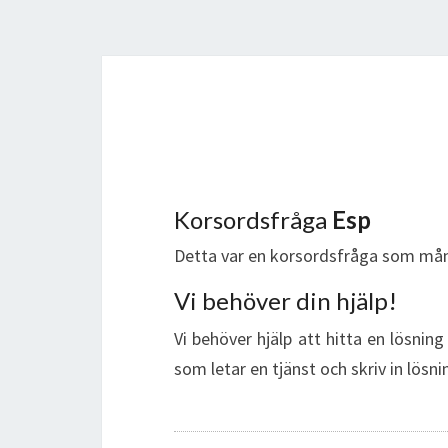
Korsordsfråga
Esp
Detta var en korsordsfråga som mån
Vi behöver din hjälp!
Vi behöver hjälp att hitta en lösnin
som letar en tjänst och skriv in lösn