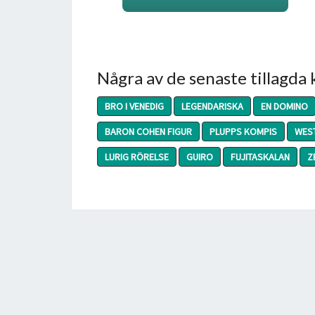
Några av de senaste tillagda
BRO I VENEDIG
LEGENDARISKA
EN DOMINO
BARON COHEN FIGUR
PLUPPS KOMPIS
WEST
LURIG RÖRELSE
GUIRO
FUJITASKALAN
Z