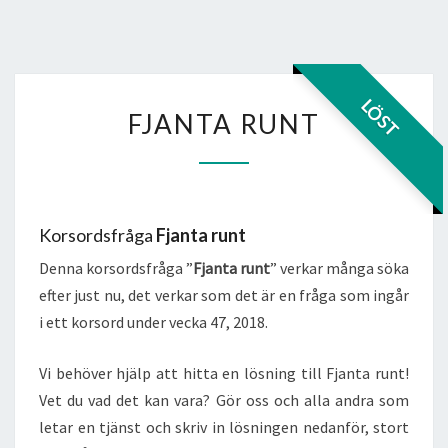
FJANTA
LÖST
FJANTA RUNT
RUNT
Korsordsfråga
Fjanta runt
Denna korsordsfråga ”
Fjanta runt
” verkar många söka
efter just nu, det verkar som det är en fråga som ingår
i ett korsord under vecka 47, 2018.
Vi behöver hjälp att hitta en lösning till Fjanta runt!
Vet du vad det kan vara? Gör oss och alla andra som
letar en tjänst och skriv in lösningen nedanför, stort