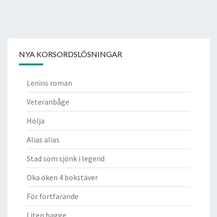
NYA KORSORDSLÖSNINGAR
Lenins roman
Veteranbåge
Hölja
Alias alias
Stad som sjönk i legend
Oka öken 4 bokstäver
För fortfarande
Liten bagge