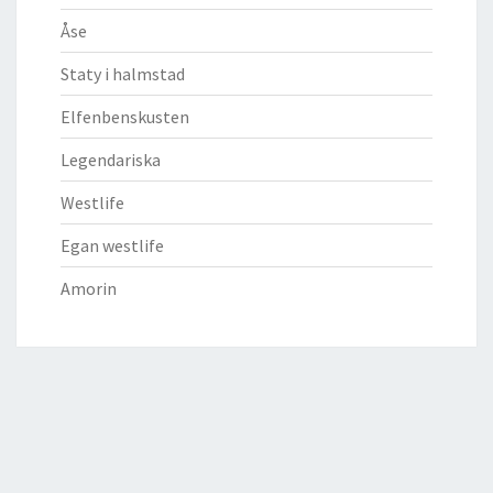
Åse
Staty i halmstad
Elfenbenskusten
Legendariska
Westlife
Egan westlife
Amorin