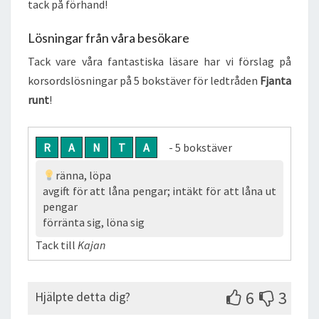
tack på förhand!
Lösningar från våra besökare
Tack vare våra fantastiska läsare har vi förslag på
korsordslösningar på 5 bokstäver för ledtråden
Fjanta
runt
!
R
A
N
T
A
- 5 bokstäver
ränna, löpa
avgift för att låna pengar; intäkt för att låna ut
pengar
förränta sig, löna sig
Tack till
Kajan
6
3
Hjälpte detta dig?