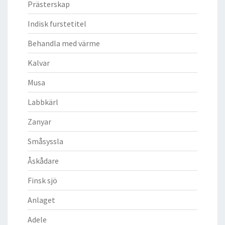
Prästerskap
Indisk furstetitel
Behandla med värme
Kalvar
Musa
Labbkärl
Zanyar
Småsyssla
Åskådare
Finsk sjö
Anlaget
Adele