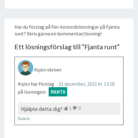
Har du förslag på fler korsordslösningar på Fjanta
runt? Skriv gärna en kommentar/lösning!
Ett lösningsförslag till “
Fjanta runt
”
Kajan
skriver:
Kajan
har förslag
21 december, 2021 kl. 13:18
på lösningen:
RANTA
1
0
Hjälpte detta dig?
Svara