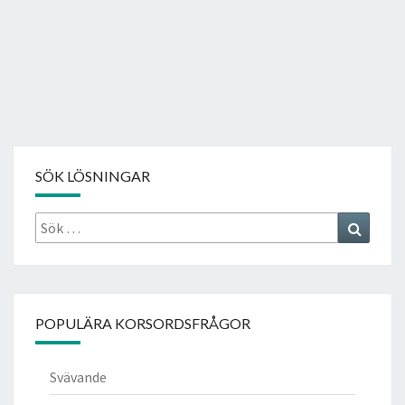
SÖK LÖSNINGAR
Sök
Search
efter:
POPULÄRA KORSORDSFRÅGOR
Svävande