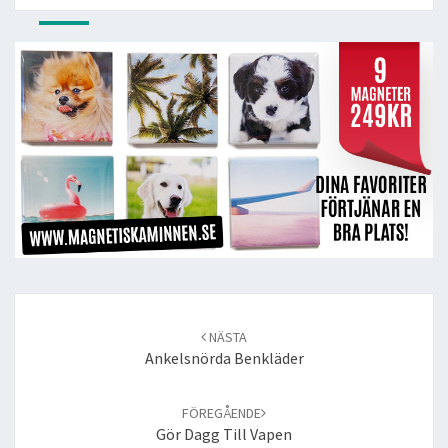
Post
navigation
NÄSTA
Ankelsnörda Benkläder
FÖREGÅENDE
Gör Dagg Till Vapen