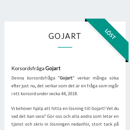
GOJART
LÖST
GOJART
Korsordsfråga
Gojart
Denna korsordsfråga ”
Gojart
” verkar många söka
efter just nu, det verkar som det är en fråga som ingår
i ett korsord under vecka 44, 2018.
Vi behöver hjälp att hitta en lösning till Gojart! Vet du
vad det kan vara? Gör oss och alla andra som letar en
tjänst och skriv in lösningen nedanför, stort tack på