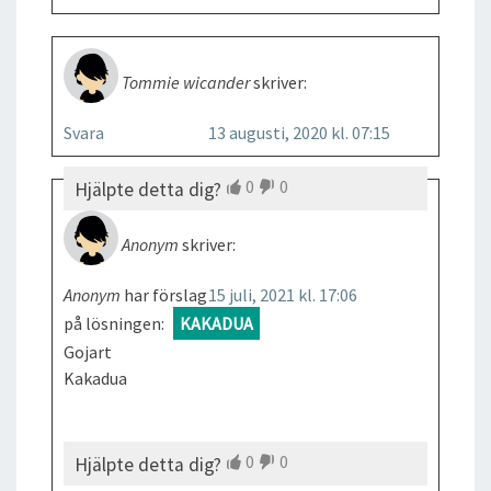
Tommie wicander
skriver:
Svara
13 augusti, 2020 kl. 07:15
0
0
Hjälpte detta dig?
Anonym
skriver:
Anonym
har förslag
15 juli, 2021 kl. 17:06
på lösningen:
KAKADUA
Gojart
Kakadua
0
0
Hjälpte detta dig?