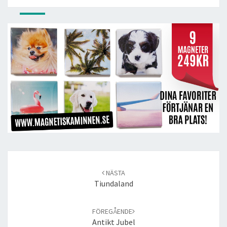
Post
navigation
NÄSTA
Tiundaland
FÖREGÅENDE
Antikt Jubel