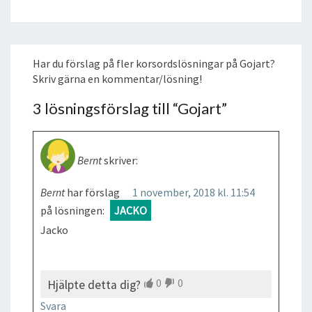
Har du förslag på fler korsordslösningar på Gojart?
Skriv gärna en kommentar/lösning!
3 lösningsförslag till “
Gojart
”
Bernt
skriver:
Bernt
har förslag
1 november, 2018 kl. 11:54
på lösningen:
JACKO
Jacko
0
0
Hjälpte detta dig?
Svara