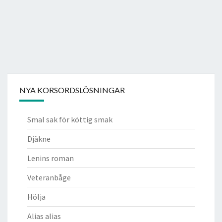
NYA KORSORDSLÖSNINGAR
Smal sak för köttig smak
Djäkne
Lenins roman
Veteranbåge
Hölja
Alias alias