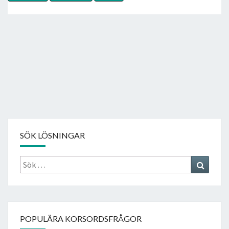
SÖK LÖSNINGAR
Sök
Search
efter:
POPULÄRA KORSORDSFRÅGOR