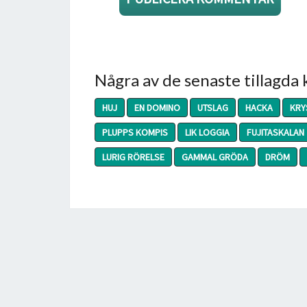
Några av de senaste tillagda
HUJ
EN DOMINO
UTSLAG
HACKA
KRY
PLUPPS KOMPIS
LIK LOGGIA
FUJITASKALAN
LURIG RÖRELSE
GAMMAL GRÖDA
DRÖM