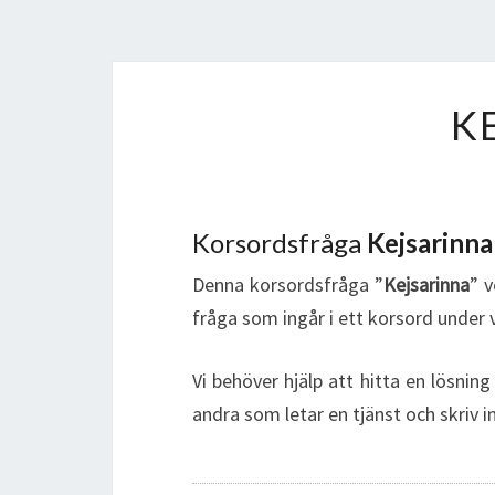
K
Korsordsfråga
Kejsarinna
Denna korsordsfråga ”
Kejsarinna
” v
fråga som ingår i ett korsord under 
Vi behöver hjälp att hitta en lösning
andra som letar en tjänst och skriv i