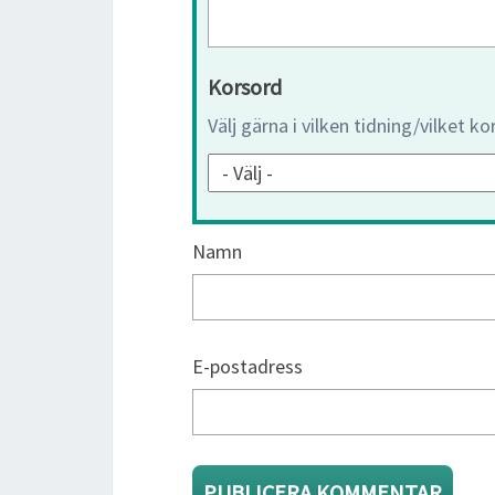
Korsord
Välj gärna i vilken tidning/vilket k
Namn
E-postadress