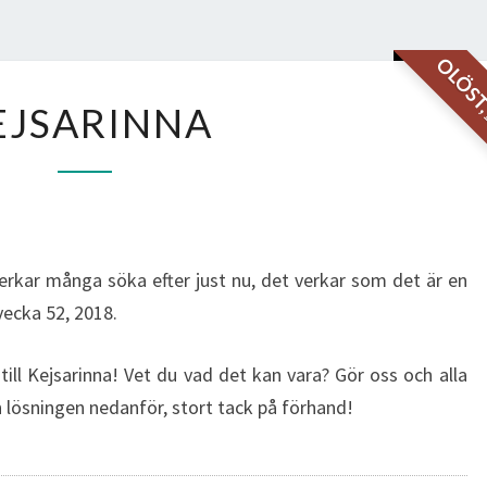
OLÖS
KEJSARINNA
EJSARINNA
erkar många söka efter just nu, det verkar som det är en
vecka 52, 2018.
 till Kejsarinna! Vet du vad det kan vara? Gör oss och alla
n lösningen nedanför, stort tack på förhand!