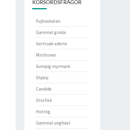
KORSORDSFRÅGOR
Fujitaskalan
Gammal gröda
Gertrude ederle
Mirlitoner
Sumpig myrmark
Shjälp
Candide
Störfisk
Hoting
Gammal unghäst