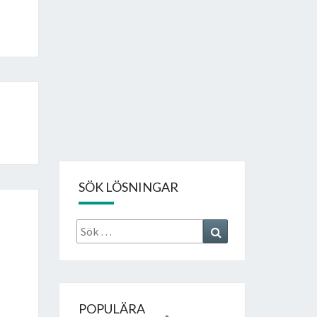
SÖK LÖSNINGAR
Sök
Search
efter:
POPULÄRA