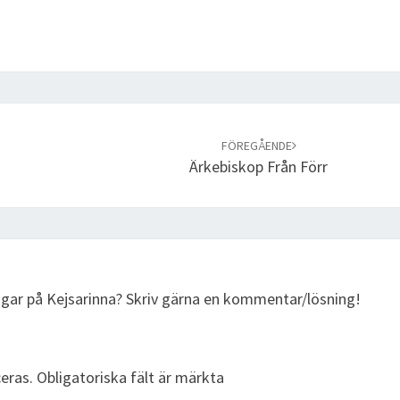
FÖREGÅENDE
Ärkebiskop Från Förr
ingar på Kejsarinna? Skriv gärna en kommentar/lösning!
eras.
Obligatoriska fält är märkta