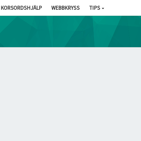
KORSORDSHJÄLP
WEBBKRYSS
TIPS