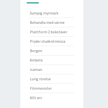
Sumpig myrmark
Behandla med värme
Plattform 2 bokstäver
Pryder studentmössa
Borgen
Ämbete
Icaman
Lurig rörelse
Filmmonster
Allt arv