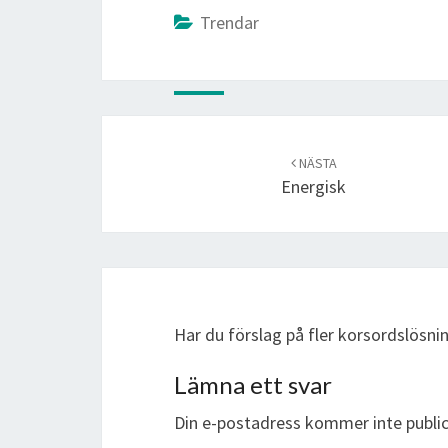
Trendar
Post
navigation
NÄSTA
Energisk
Har du förslag på fler korsordslösn
Lämna ett svar
Din e-postadress kommer inte public