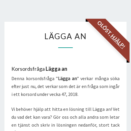
OLÖST,
LÄGGA
LÄGGA AN
HJÄLP!
AN
Korsordsfråga
Lägga an
Denna korsordsfråga ”
Lägga an
” verkar många söka
efter just nu, det verkar som det är en fråga som ingår
i ett korsord under vecka 47, 2018.
Vi behöver hjälp att hitta en lösning till Lägga an! Vet
du vad det kan vara? Gör oss och alla andra som letar
en tjänst och skriv in lösningen nedanför, stort tack