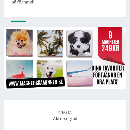
på förhand!
Post
navigation
NÄSTA
Akterseglad