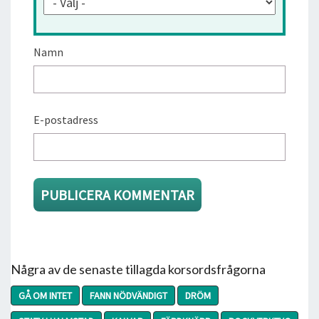
Namn
E-postadress
Några av de senaste tillagda korsordsfrågorna
GÅ OM INTET
FANN NÖDVÄNDIGT
DRÖM