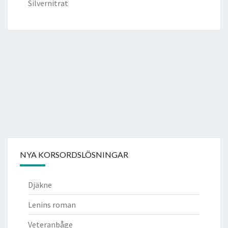
Silvernitrat
NYA KORSORDSLÖSNINGAR
Djäkne
Lenins roman
Veteranbåge