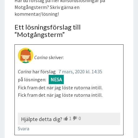
Har du förslag på fler korsordslösningar på
Motgångsterm? Skriv gärna en
kommentar/lösning!
Ett lösningsförslag till
“
Motgångsterm
”
Carina
skriver:
Carina
har förslag
7 mars, 2020 kl. 14:35
på lösningen:
NESA
Fick fram det när jag löste rutorna intill.
Fick fram det när jag löste rutorna intill.
1
0
Hjälpte detta dig?
Svara