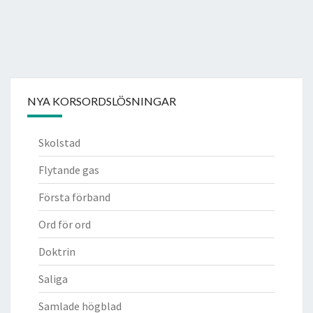
NYA KORSORDSLÖSNINGAR
Skolstad
Flytande gas
Första förband
Ord för ord
Doktrin
Saliga
Samlade högblad