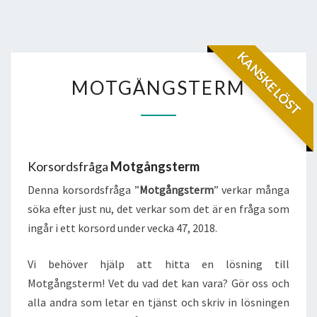
KANSKE LÖST
MOTGÅNGSTERM
MOTGÅNGSTERM
Korsordsfråga
Motgångsterm
Denna korsordsfråga ”
Motgångsterm
” verkar många
söka efter just nu, det verkar som det är en fråga som
ingår i ett korsord under vecka 47, 2018.
Vi behöver hjälp att hitta en lösning till
Motgångsterm! Vet du vad det kan vara? Gör oss och
alla andra som letar en tjänst och skriv in lösningen