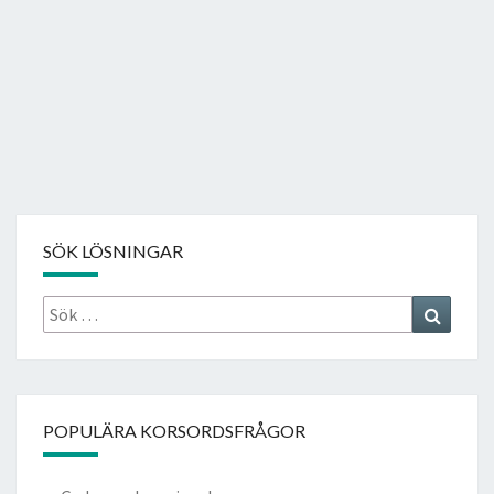
SÖK LÖSNINGAR
Sök
Search
efter:
POPULÄRA KORSORDSFRÅGOR