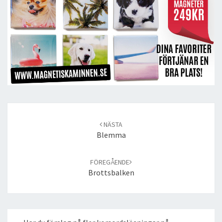
Post
navigation
NÄSTA
Blemma
FÖREGÅENDE
Brottsbalken