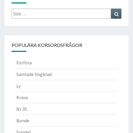
Sök
Search
efter:
POPULÄRA KORSORDSFRÅGOR
Förföra
Samlade högblad
Ly
Kräva
Nr 35
Bonde
Svindel