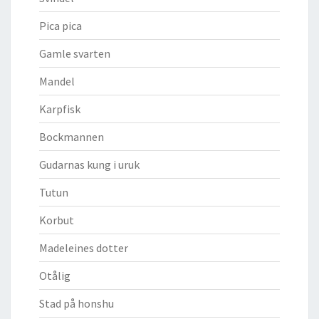
Pica pica
Gamle svarten
Mandel
Karpfisk
Bockmannen
Gudarnas kung i uruk
Tutun
Korbut
Madeleines dotter
Otålig
Stad på honshu