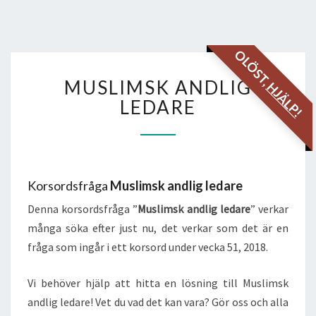
OLÖST,
MUSLIMSK
MUSLIMSK ANDLIG
HJÄLP!
ANDLIG
LEDARE
LEDARE
Korsordsfråga
Muslimsk andlig ledare
Denna korsordsfråga ”
Muslimsk andlig ledare
” verkar
många söka efter just nu, det verkar som det är en
fråga som ingår i ett korsord under vecka 51, 2018.
Vi behöver hjälp att hitta en lösning till Muslimsk
andlig ledare! Vet du vad det kan vara? Gör oss och alla