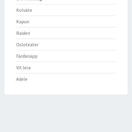
Kolväte
Kapun
Raiden
Osloteater
Färdknäpp
Vit lera
Adele