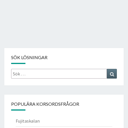
SÖK LÖSNINGAR
Sök
Search
efter:
POPULÄRA KORSORDSFRÅGOR
Fujitaskalan