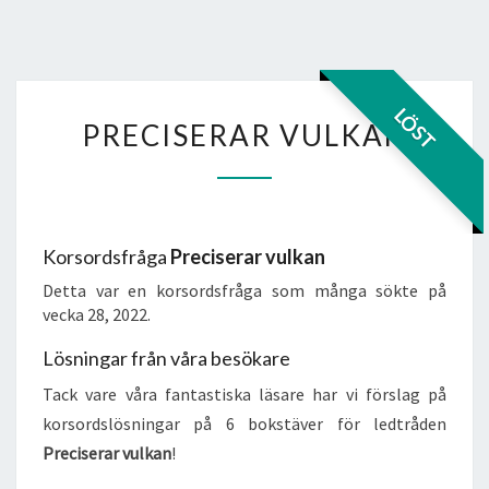
PRECISERAR
LÖST
PRECISERAR VULKAN
VULKAN
Korsordsfråga
Preciserar vulkan
Detta var en korsordsfråga som många sökte på
vecka 28, 2022.
Lösningar från våra besökare
Tack vare våra fantastiska läsare har vi förslag på
korsordslösningar på 6 bokstäver för ledtråden
Preciserar vulkan
!