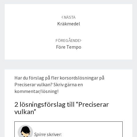
Post
navigation
NÄSTA
Kräkmedel
FÖREGÅENDE
Före Tempo
Har du förslag på fler korsordslösningar på
Preciserar vulkan? Skriv gärna en
kommentar/lösning!
2 lösningsförslag till “
Preciserar
vulkan
”
Spirre
skriver: