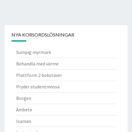
NYA KORSORDSLÖSNINGAR
Sumpig myrmark
Behandla med värme
Plattform 2 bokstäver
Pryder studentmössa
Borgen
Ämbete
Icaman