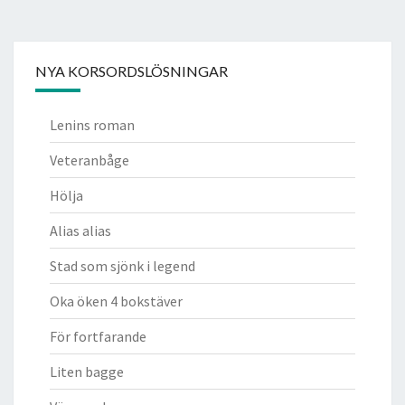
NYA KORSORDSLÖSNINGAR
Lenins roman
Veteranbåge
Hölja
Alias alias
Stad som sjönk i legend
Oka öken 4 bokstäver
För fortfarande
Liten bagge