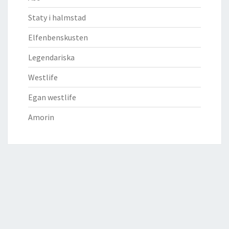
Staty i halmstad
Elfenbenskusten
Legendariska
Westlife
Egan westlife
Amorin