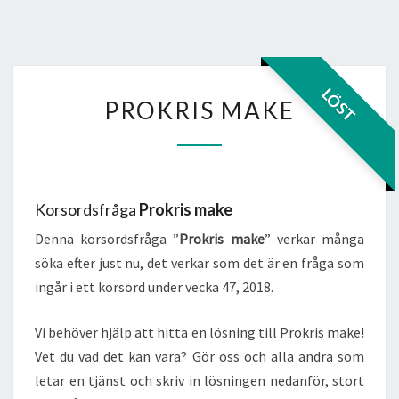
PROKRIS
LÖST
PROKRIS MAKE
MAKE
Korsordsfråga
Prokris make
Denna korsordsfråga ”
Prokris make
” verkar många
söka efter just nu, det verkar som det är en fråga som
ingår i ett korsord under vecka 47, 2018.
Vi behöver hjälp att hitta en lösning till Prokris make!
Vet du vad det kan vara? Gör oss och alla andra som
letar en tjänst och skriv in lösningen nedanför, stort