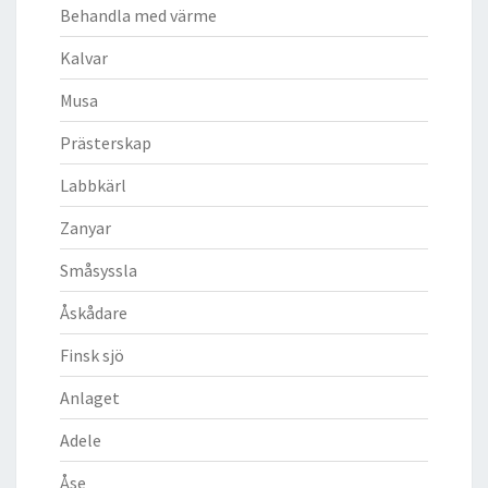
Behandla med värme
Kalvar
Musa
Prästerskap
Labbkärl
Zanyar
Småsyssla
Åskådare
Finsk sjö
Anlaget
Adele
Åse