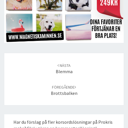
Post
navigation
NÄSTA
Blemma
FÖREGÅENDE
Brottsbalken
Har du förslag på fler korsordslösningar på Prokris