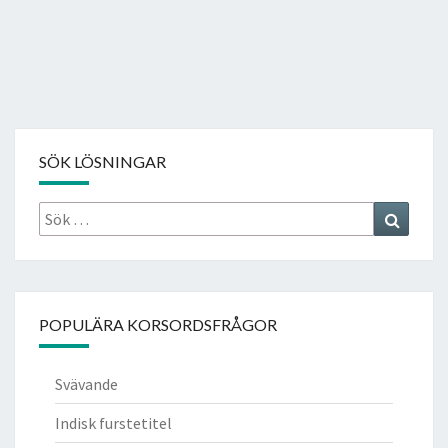
SÖK LÖSNINGAR
Sök
Search
efter:
POPULÄRA KORSORDSFRÅGOR
Svävande
Indisk furstetitel