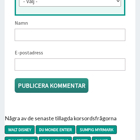
Namn
E-postadress
Några av de senaste tillagda korsordsfrågorna
WALT DISNEY
DU MONDE ENTIER
SUMPIG MYRMARK