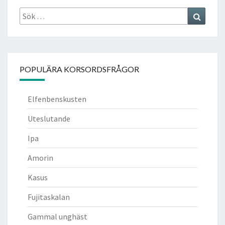
Sök
Search
efter:
POPULÄRA KORSORDSFRÅGOR
Elfenbenskusten
Uteslutande
Ipa
Amorin
Kasus
Fujitaskalan
Gammal unghäst