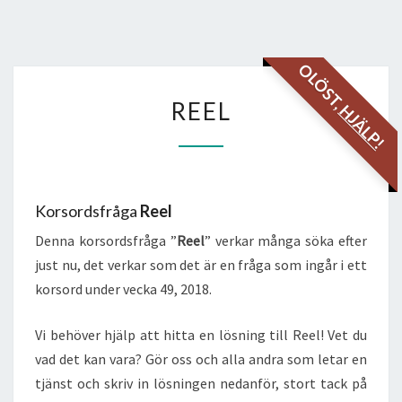
OLÖST,
REEL
REEL
HJÄLP!
Korsordsfråga
Reel
Denna korsordsfråga ”
Reel
” verkar många söka efter
just nu, det verkar som det är en fråga som ingår i ett
korsord under vecka 49, 2018.
Vi behöver hjälp att hitta en lösning till Reel! Vet du
vad det kan vara? Gör oss och alla andra som letar en
tjänst och skriv in lösningen nedanför, stort tack på