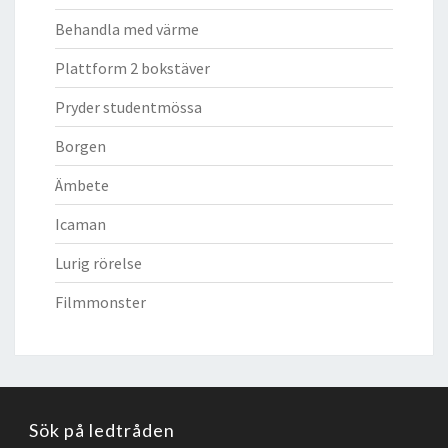
Behandla med värme
Plattform 2 bokstäver
Pryder studentmössa
Borgen
Ämbete
Icaman
Lurig rörelse
Filmmonster
Sök på ledtråden