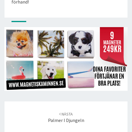
förhand!
Post
navigation
NÄSTA
Palmer I Djungeln