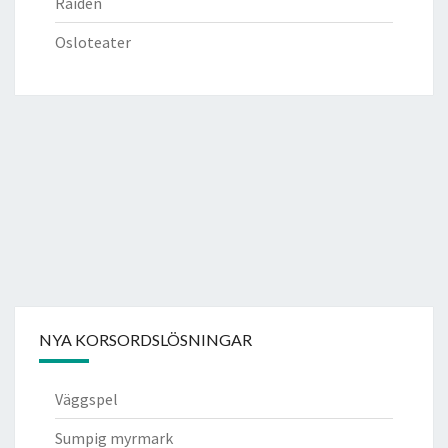
Raiden
Osloteater
NYA KORSORDSLÖSNINGAR
Väggspel
Sumpig myrmark