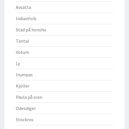
Avsätta
Indianfolk
Stad på honshu
Tantal
Votum
Ly
Inympas
Kjöller
Paula på scen
Ödesdiger
Stockros