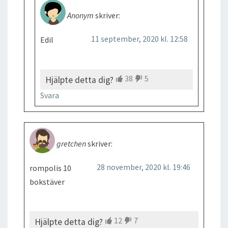
Anonym
skriver:
11 september, 2020 kl. 12:58
Edil
38
5
Hjälpte detta dig?
Svara
gretchen
skriver:
28 november, 2020 kl. 19:46
rompolis 10
bokstäver
12
7
Hjälpte detta dig?