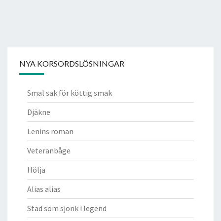
NYA KORSORDSLÖSNINGAR
Smal sak för köttig smak
Djäkne
Lenins roman
Veteranbåge
Hölja
Alias alias
Stad som sjönk i legend