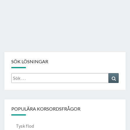
SÖK LÖSNINGAR
Sök
Search
efter:
POPULÄRA KORSORDSFRÅGOR
Tysk flod