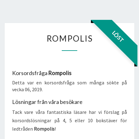
ROMPOLIS
LÖST
ROMPOLIS
Korsordsfråga
Rompolis
Detta var en korsordsfråga som många sökte på
vecka 06, 2019.
Lösningar från våra besökare
Tack vare våra fantastiska läsare har vi förslag på
korsordslösningar på 4, 5 eller 10 bokstäver för
ledtråden
Rompolis
!