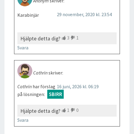
Anonym
skriver:
29 november, 2020 kl. 23:54
Karabinjär
3
1
Hjälpte detta dig?
Svara
Cathrin
skriver:
Cathrin
har förslag
16 juni, 2026 kl. 06:19
på lösningen:
SBIRR
1
0
Hjälpte detta dig?
Svara