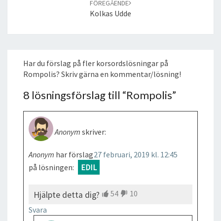
FÖREGÅENDE
Kolkas Udde
Har du förslag på fler korsordslösningar på
Rompolis? Skriv gärna en kommentar/lösning!
8 lösningsförslag till “
Rompolis
”
Anonym
skriver:
Anonym
har förslag
27 februari, 2019 kl. 12:45
på lösningen:
EDIL
54
10
Hjälpte detta dig?
Svara