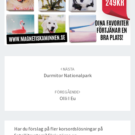
Post
navigation
NÄSTA
Durmitor Nationalpark
FÖREGÅENDE
Olli I Eu
Har du förslag på fler korsordslösningar på