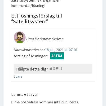
Satellitsystem? Skriv gärna en
kommentar/lösning!
Ett lösningsförslag till
“
Satellitsystem
”
Hans Markström
skriver:
Hans Markström
har
18 juli, 2021 kl. 07:26
förslag på lösningen:
ASTRA
3
1
Hjälpte detta dig?
Svara
Lämna ett svar
Din e-postadress kommer inte publiceras.