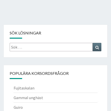
SÖK LÖSNINGAR
Sök
Search
efter:
POPULÄRA KORSORDSFRÅGOR
Fujitaskalan
Gammal unghäst
Guiro