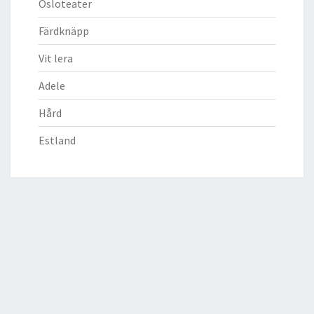
Osloteater
Färdknäpp
Vit lera
Adele
Hård
Estland