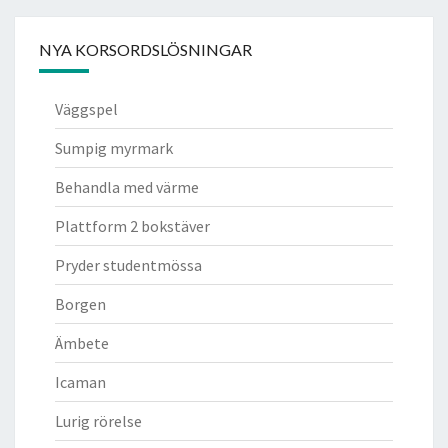
NYA KORSORDSLÖSNINGAR
Väggspel
Sumpig myrmark
Behandla med värme
Plattform 2 bokstäver
Pryder studentmössa
Borgen
Ämbete
Icaman
Lurig rörelse