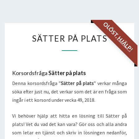
OLÖST,
SÄTTER
SÄTTER PÅ PLATS
HJÄLP!
PÅ
PLATS
Korsordsfråga
Sätter på plats
Denna korsordsfråga ”
Sätter på plats
” verkar många
söka efter just nu, det verkar som det är en fråga som
ingår i ett korsord under vecka 49, 2018.
Vi behöver hjälp att hitta en lösning till Sätter på
plats! Vet du vad det kan vara? Gör oss och alla andra
som letar en tjänst och skriv in lösningen nedanför,