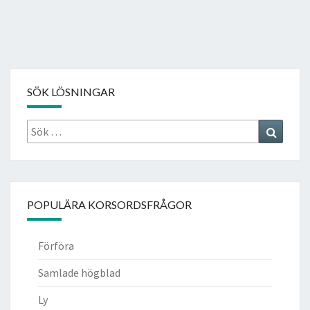
SÖK LÖSNINGAR
Sök
Search
efter:
POPULÄRA KORSORDSFRÅGOR
Förföra
Samlade högblad
Ly