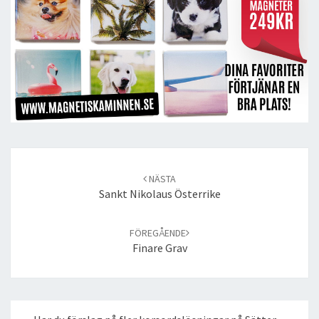
Post
navigation
NÄSTA
Sankt Nikolaus Österrike
FÖREGÅENDE
Finare Grav