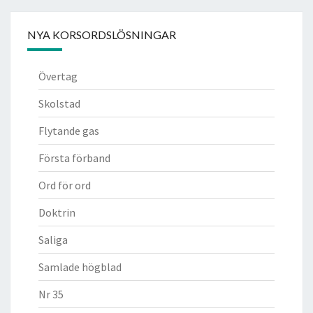
NYA KORSORDSLÖSNINGAR
Övertag
Skolstad
Flytande gas
Första förband
Ord för ord
Doktrin
Saliga
Samlade högblad
Nr 35