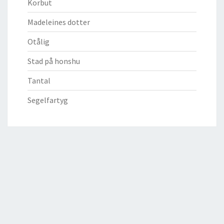
Korbut
Madeleines dotter
Otålig
Stad på honshu
Tantal
Segelfartyg