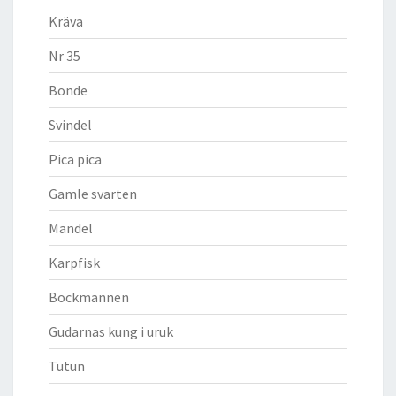
Kräva
Nr 35
Bonde
Svindel
Pica pica
Gamle svarten
Mandel
Karpfisk
Bockmannen
Gudarnas kung i uruk
Tutun