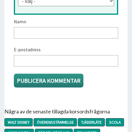
Namn
E-postadress
Några av de senaste tillagda korsordsfrågorna
WALT DISNEY
ÖVERENSSTÄMMELSE
TJÄDERLÄTE
SCOLA