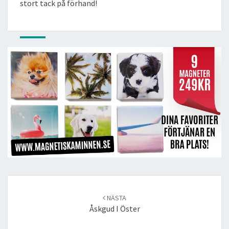
stort tack på förhand!
Post
navigation
NÄSTA
Åskgud I Öster