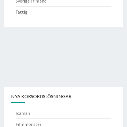
Sverige i finland
Fattig
NYA KORSORDSLÖSNINGAR
Icaman
Filmmonster