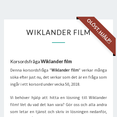
OLÖST,
WIKLANDER
WIKLANDER FILM
HJÄLP!
FILM
Korsordsfråga
Wiklander film
Denna korsordsfråga ”
Wiklander film
” verkar många
söka efter just nu, det verkar som det är en fråga som
ingår i ett korsord under vecka 50, 2018.
Vi behöver hjälp att hitta en lösning till Wiklander
film! Vet du vad det kan vara? Gör oss och alla andra
som letar en tjänst och skriv in lösningen nedanför,