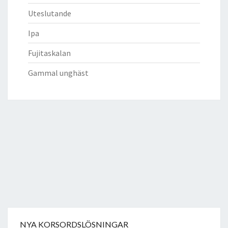
Uteslutande
Ipa
Fujitaskalan
Gammal unghäst
NYA KORSORDSLÖSNINGAR