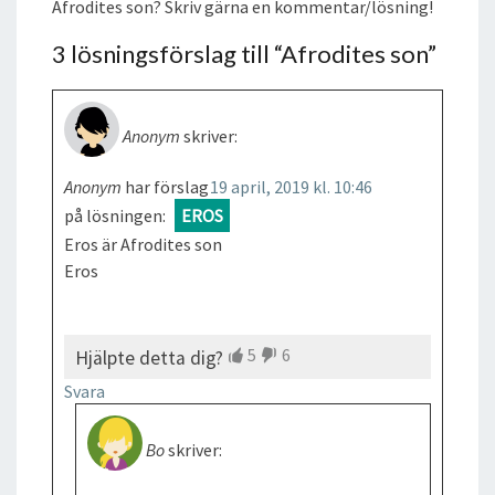
Afrodites son? Skriv gärna en kommentar/lösning!
3 lösningsförslag till “
Afrodites son
”
Anonym
skriver:
Anonym
har förslag
19 april, 2019 kl. 10:46
på lösningen:
EROS
Eros är Afrodites son
Eros
5
6
Hjälpte detta dig?
Svara
Bo
skriver: