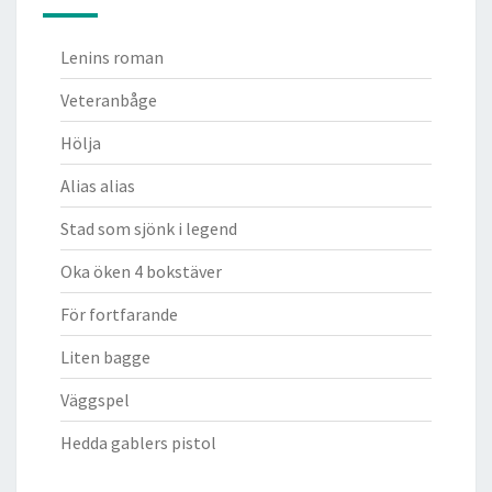
Lenins roman
Veteranbåge
Hölja
Alias alias
Stad som sjönk i legend
Oka öken 4 bokstäver
För fortfarande
Liten bagge
Väggspel
Hedda gablers pistol