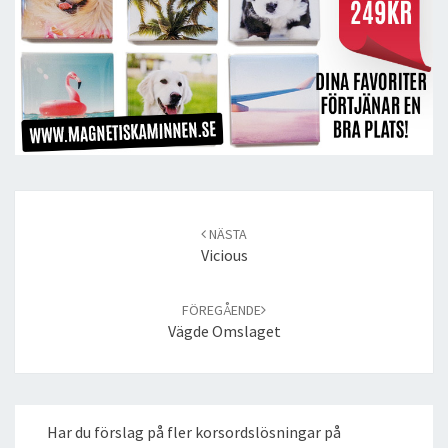
Post
navigation
NÄSTA
Vicious
FÖREGÅENDE
Vägde Omslaget
Har du förslag på fler korsordslösningar på