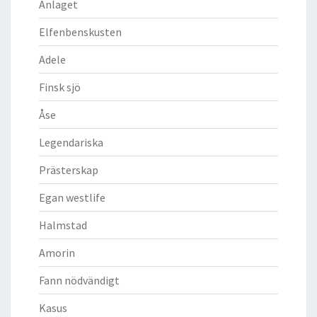
Anlaget
Elfenbenskusten
Adele
Finsk sjö
Åse
Legendariska
Prästerskap
Egan westlife
Halmstad
Amorin
Fann nödvändigt
Kasus