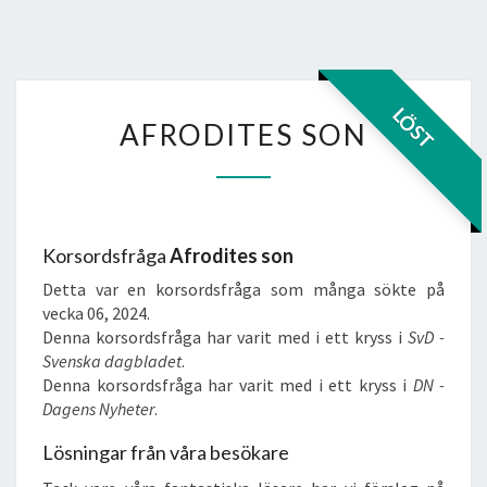
AFRODITES
LÖST
AFRODITES SON
SON
Korsordsfråga
Afrodites son
Detta var en korsordsfråga som många sökte på
vecka 06, 2024.
Denna korsordsfråga har varit med i ett kryss i
SvD -
Svenska dagbladet
.
Denna korsordsfråga har varit med i ett kryss i
DN -
Dagens Nyheter
.
Lösningar från våra besökare