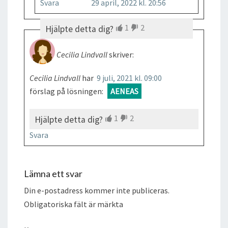
Svara
29 april, 2022 kl. 20:56
1
2
Hjälpte detta dig?
Cecilia Lindvall
skriver:
Cecilia Lindvall
har
9 juli, 2021 kl. 09:00
förslag på lösningen:
AENEAS
1
2
Hjälpte detta dig?
Svara
Lämna ett svar
Din e-postadress kommer inte publiceras.
Obligatoriska fält är märkta