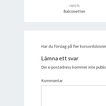
navigation
NÄSTA
Balconetten
Har du förslag på fler korsordslös
Lämna ett svar
Din e-postadress kommer inte public
Kommentar