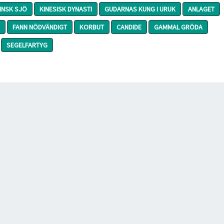
INSK SJÖ
KINESISK DYNASTI
GUDARNAS KUNG I URUK
ANLAGET
FANN NÖDVÄNDIGT
KORBUT
CANDIDE
GAMMAL GRÖDA
SEGELFARTYG