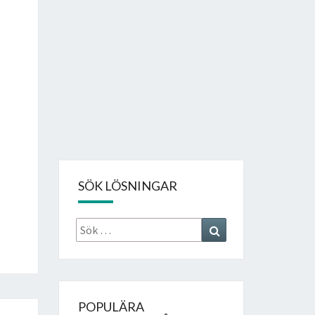
SÖK LÖSNINGAR
Sök
Search
efter:
POPULÄRA