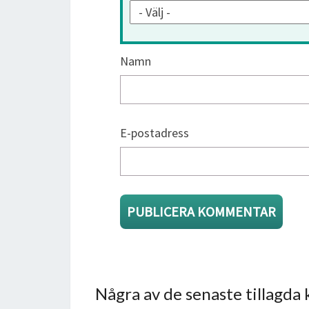
Namn
E-postadress
Några av de senaste tillagda