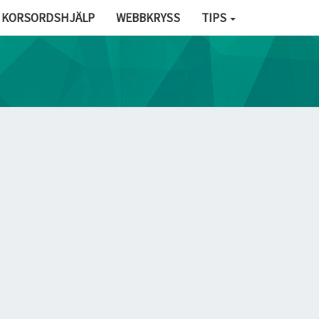
KORSORDSHJÄLP
WEBBKRYSS
TIPS