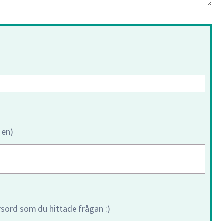
 en)
orsord som du hittade frågan :)