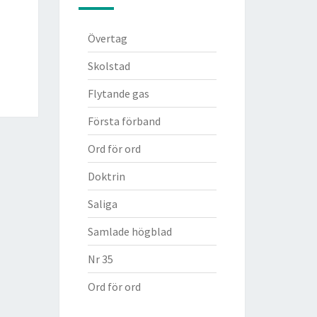
Övertag
Skolstad
Flytande gas
Första förband
Ord för ord
Doktrin
Saliga
Samlade högblad
Nr 35
Ord för ord