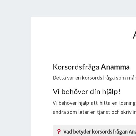
Korsordsfråga
Anamma
Detta var en korsordsfråga som mån
Vi behöver din hjälp!
Vi behöver hjälp att hitta en lösnin
andra som letar en tjänst och skriv 
Vad betyder korsordsfrågan A