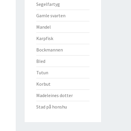
Segelfartyg
Gamle svarten
Mandel
Karpfisk
Bockmannen
Bled
Tutun
Korbut
Madeleines dotter
Stad på honshu