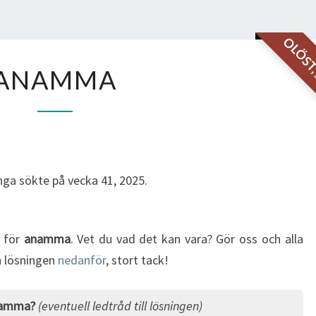
OLÖS
ANAMMA
ANAMMA
ga sökte på vecka 41, 2025.
g för
anamma
. Vet du vad det kan vara? Gör oss och alla
in lösningen
nedanför
, stort tack!
namma?
(eventuell ledtråd till lösningen)