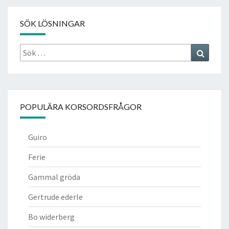
SÖK LÖSNINGAR
Sök
Search
efter:
POPULÄRA KORSORDSFRÅGOR
Guiro
Ferie
Gammal gröda
Gertrude ederle
Bo widerberg