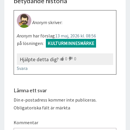
betydande historia
”
Anonym
skriver:
Anonym
har förslag
13 maj, 2026 kl. 08:56
på lösningen:
KULTURMINNESMÄRKE
0
0
Hjälpte detta dig?
Svara
Lämna ett svar
Din e-postadress kommer inte publiceras.
Obligatoriska fält är märkta
Kommentar