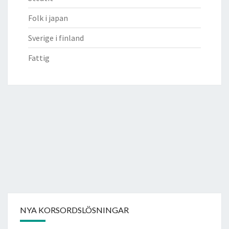
Folk i japan
Sverige i finland
Fattig
NYA KORSORDSLÖSNINGAR