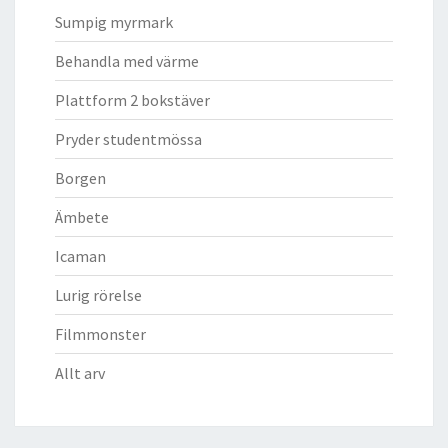
Sumpig myrmark
Behandla med värme
Plattform 2 bokstäver
Pryder studentmössa
Borgen
Ämbete
Icaman
Lurig rörelse
Filmmonster
Allt arv