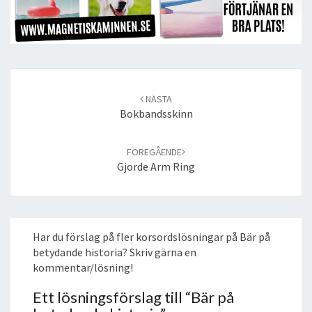
Post
navigation
NÄSTA
Bokbandsskinn
FÖREGÅENDE
Gjorde Arm Ring
Har du förslag på fler korsordslösningar på Bär på
betydande historia? Skriv gärna en
kommentar/lösning!
Ett lösningsförslag till “
Bär på