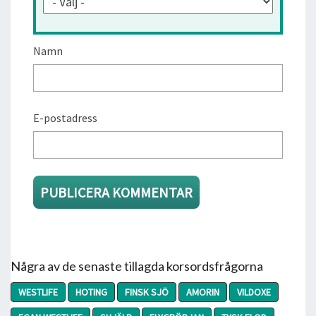
Namn
E-postadress
Några av de senaste tillagda korsordsfrågorna
WESTLIFE
HOTING
FINSK SJÖ
AMORIN
VILDOXE