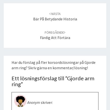
Post
navigation
NÄSTA
Bär På Betydande Historia
FÖREGÅENDE
Färdig Att Förtära
Har du förslag på fler korsordslösningar på Gjorde
arm ring? Skriv gärna en kommentar/lösning!
Ett lösningsförslag till “
Gjorde arm
ring
”
Anonym
skriver: