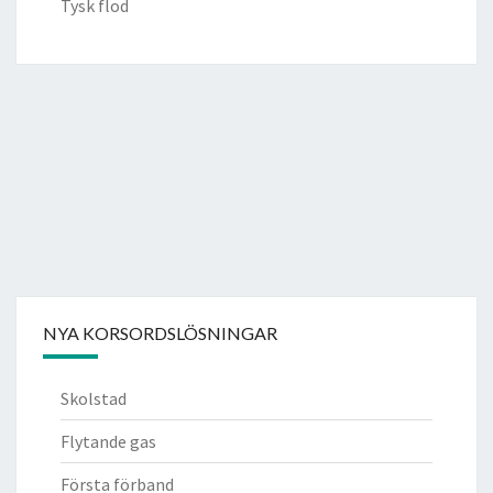
Tysk flod
NYA KORSORDSLÖSNINGAR
Skolstad
Flytande gas
Första förband