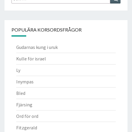
efter:
POPULÄRA KORSORDSFRÅGOR
Gudarnas kung i uruk
Kulle för israel
Ly
Inympas
Bled
Fjärsing
Ord för ord
Fitzgerald