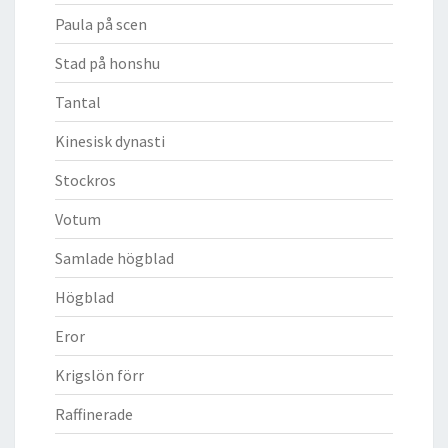
Paula på scen
Stad på honshu
Tantal
Kinesisk dynasti
Stockros
Votum
Samlade högblad
Högblad
Eror
Krigslön förr
Raffinerade