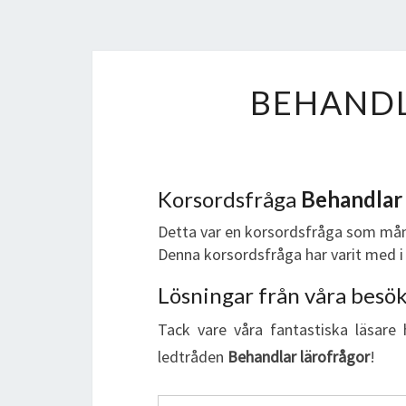
BEHAND
Korsordsfråga
Behandlar 
Detta var en korsordsfråga som mån
Denna korsordsfråga har varit med i 
Lösningar från våra besö
Tack vare våra fantastiska läsare 
ledtråden
Behandlar lärofrågor
!