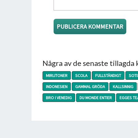
Några av de senaste tillagda
MIRLITONER
SCOLA
FULLSTÄNDIGT
SOTI
INDONESIEN
GAMMAL GRÖDA
KALLSINNIG
BRO I VENEDIG
DU MONDE ENTIER
EGGES TE