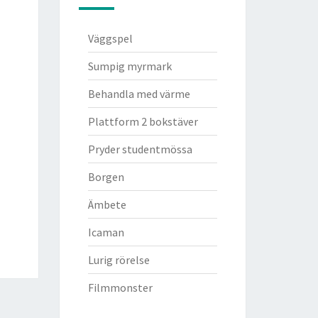
Väggspel
Sumpig myrmark
Behandla med värme
Plattform 2 bokstäver
Pryder studentmössa
Borgen
Ämbete
Icaman
Lurig rörelse
Filmmonster