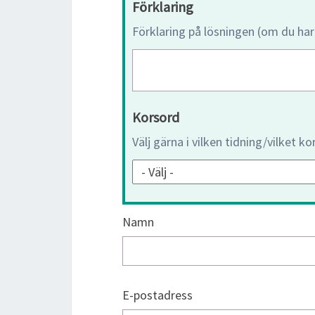
Förklaring
Förklaring på lösningen (om du har
Korsord
Välj gärna i vilken tidning/vilket k
Namn
E-postadress