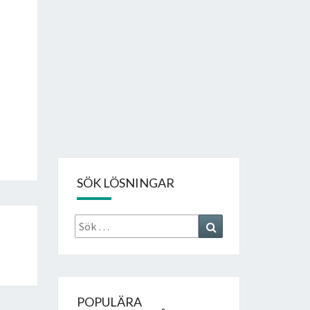
SÖK LÖSNINGAR
Sök
Search
efter:
POPULÄRA