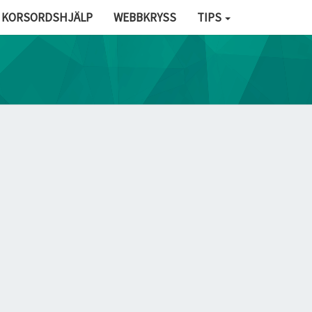
KORSORDSHJÄLP
WEBBKRYSS
TIPS