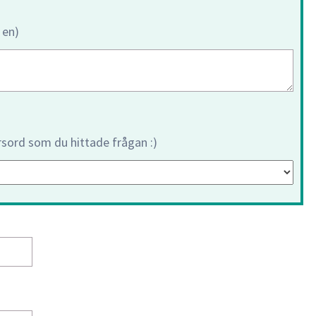
 en)
orsord som du hittade frågan :)