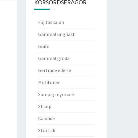
KORSORDSFRÅGOR
Fujitaskalan
Gammal unghäst
Guiro
Gammal gröda
Gertrude ederle
Mirlitoner
Sumpig myrmark
Shjälp
Candide
Störfisk