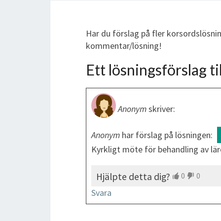
Har du förslag på fler korsordslösni
kommentar/lösning!
Ett lösningsförslag til
Anonym
skriver:
Anonym
har förslag på lösningen:
Kyrkligt möte för behandling av lär
Hjälpte detta dig?
0
0
Svara