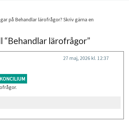
ngar på Behandlar lärofrågor? Skriv gärna en
l “
Behandlar lärofrågor
”
27 maj, 2026 kl. 12:37
KONCILIUM
ofrågor.