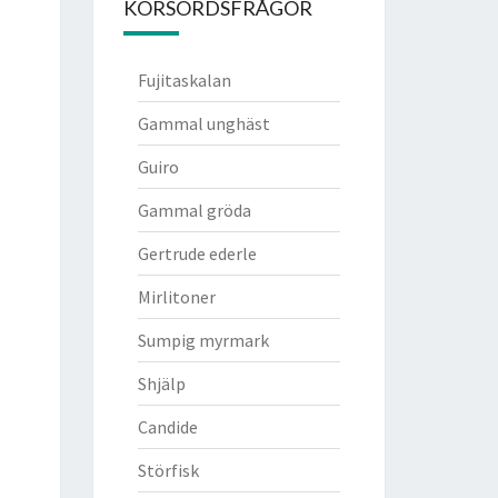
KORSORDSFRÅGOR
Fujitaskalan
Gammal unghäst
Guiro
Gammal gröda
Gertrude ederle
Mirlitoner
Sumpig myrmark
Shjälp
Candide
Störfisk