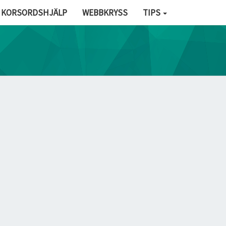
KORSORDSHJÄLP
WEBBKRYSS
TIPS