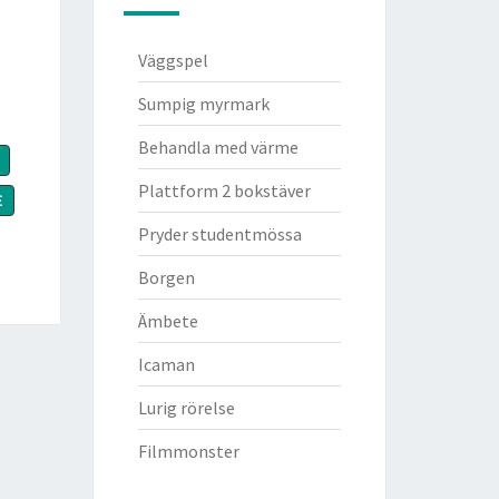
Väggspel
Sumpig myrmark
Behandla med värme
Plattform 2 bokstäver
E
Pryder studentmössa
Borgen
Ämbete
Icaman
Lurig rörelse
Filmmonster