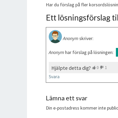
Har du förslag på fler korsordslösn
Ett lösningsförslag til
Anonym
skriver:
Anonym
har förslag på lösningen:
Hjälpte detta dig?
0
1
Svara
Lämna ett svar
Din e-postadress kommer inte public