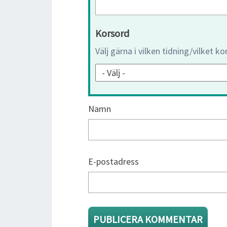
Korsord
Välj gärna i vilken tidning/vilket k
Namn
E-postadress