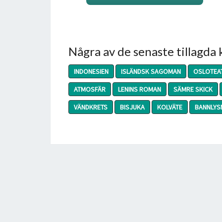
Några av de senaste tillagda
INDONESIEN
ISLÄNDSK SAGOMAN
OSLOTEA
ATMOSFÄR
LENINS ROMAN
SÄMRE SKICK
VÄNDKRETS
BISJUKA
KOLVÄTE
BANNLYS