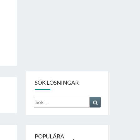
SÖK LÖSNINGAR
Sök
Search
efter:
POPULÄRA