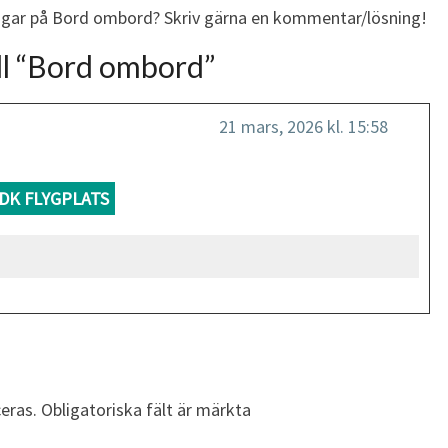
ingar på Bord ombord? Skriv gärna en kommentar/lösning!
l “
Bord ombord
”
21 mars, 2026 kl. 15:58
DK FLYGPLATS
eras.
Obligatoriska fält är märkta