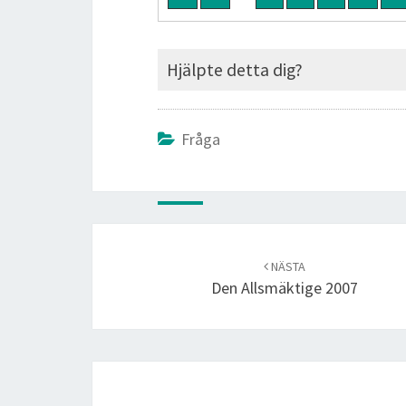
Hjälpte detta dig?
Fråga
Post
navigation
NÄSTA
Den Allsmäktige 2007