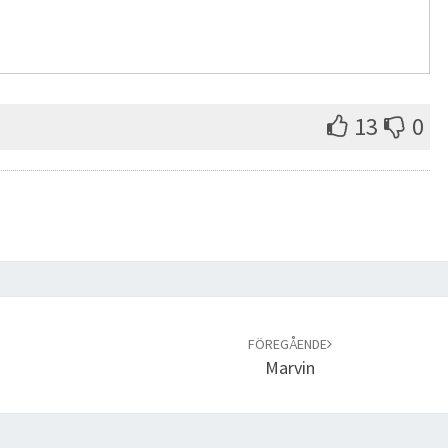
13
0
FÖREGÅENDE
Marvin