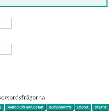
 korsordsfrågorna
E
MAROCKOS HUVUDSTAD
BOCKVERKTYG
LOGGIA
STEATIT