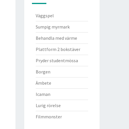
Väggspel
Sumpig myrmark
Behandla med värme
Plattform 2 bokstäver
Pryder studentmössa
Borgen
Ämbete
Icaman
Lurig rörelse
Filmmonster