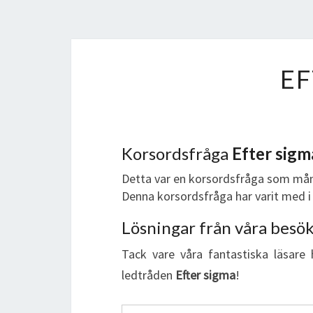
EF
Korsordsfråga
Efter sigm
Detta var en korsordsfråga som mån
Denna korsordsfråga har varit med i 
Lösningar från våra besö
Tack vare våra fantastiska läsare 
ledtråden
Efter sigma
!