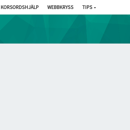
KORSORDSHJÄLP
WEBBKRYSS
TIPS