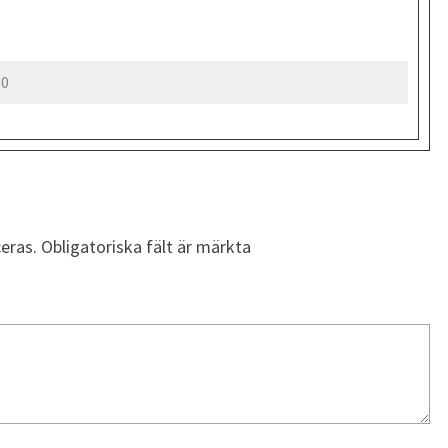
0
eras.
Obligatoriska fält är märkta