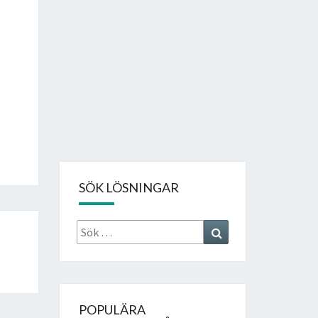
SÖK LÖSNINGAR
Sök
Search
efter:
POPULÄRA