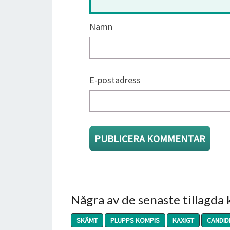
Namn
E-postadress
Några av de senaste tillagda
SKÄMT
PLUPPS KOMPIS
KAXIGT
CANDID