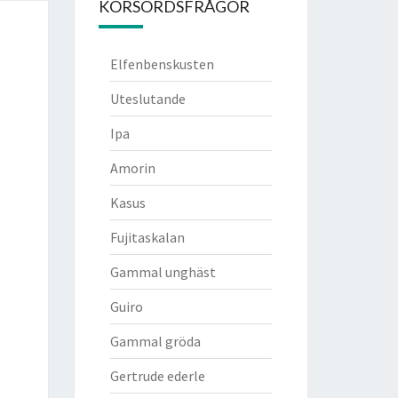
KORSORDSFRÅGOR
Elfenbenskusten
Uteslutande
Ipa
Amorin
Kasus
Fujitaskalan
Gammal unghäst
Guiro
Gammal gröda
Gertrude ederle