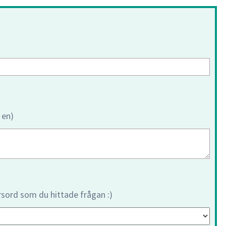
 en)
orsord som du hittade frågan :)