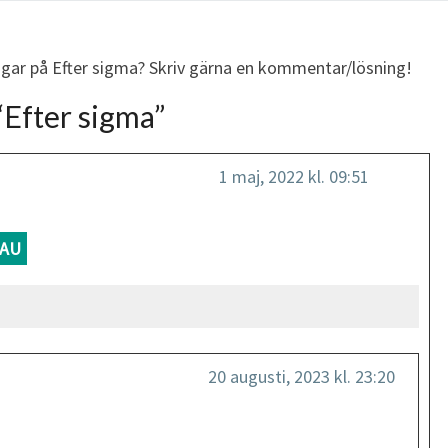
ingar på Efter sigma? Skriv gärna en kommentar/lösning!
“
Efter sigma
”
1 maj, 2022 kl. 09:51
AU
20 augusti, 2023 kl. 23:20