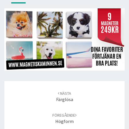
Post
navigation
NÄSTA
Färglösa
FÖREGÅENDE
Högform