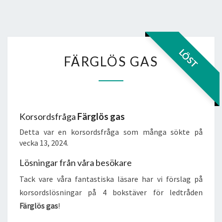
FÄRGLÖS
LÖST
FÄRGLÖS GAS
GAS
Korsordsfråga
Färglös gas
Detta var en korsordsfråga som många sökte på
vecka 13, 2024.
Lösningar från våra besökare
Tack vare våra fantastiska läsare har vi förslag på
korsordslösningar på 4 bokstäver för ledtråden
Färglös gas
!