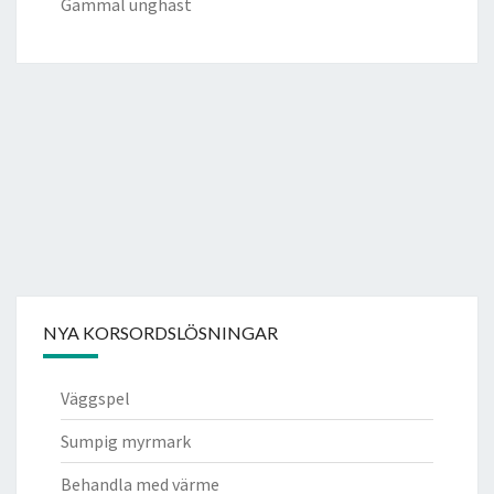
Gammal unghäst
NYA KORSORDSLÖSNINGAR
Väggspel
Sumpig myrmark
Behandla med värme