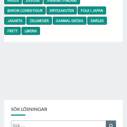
KASUS
LIVSÖDE
SVERIGE I FINLAND
BARON COHEN FIGUR
KRYSSAKUTEN
FOLK I JAPAN
JAKARTA
ZELLWEGER
GAMMAL GRÖDA
SMÄLEK
FRETT
LIBERIA
SÖK LÖSNINGAR
Sök
Search