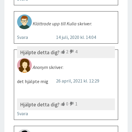
Klättrade upp till Kulia
skriver:
Svara
14 juli, 2020 kl. 14:04
2
4
Hjälpte detta dig?
Anonym
skriver:
26 april, 2021 kl. 12:29
det hjälpte mig
0
1
Hjälpte detta dig?
Svara