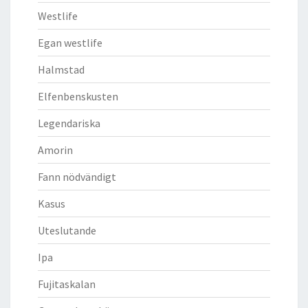
Westlife
Egan westlife
Halmstad
Elfenbenskusten
Legendariska
Amorin
Fann nödvändigt
Kasus
Uteslutande
Ipa
Fujitaskalan