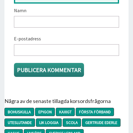
Namn
E-postadress
Några av de senaste tillagda korsordsfrågorna
BOHUSKULLA
EPIGON
KAXIGT
FÖRSTA FÖRBAND
UTESLUTANDE
LIK LOGGIA
SCOLA
GERTRUDE EDERLE