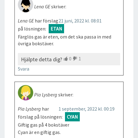
Lena GE
skriver:
Lena GE
har förslag
21 juni, 2022 kl. 08:01
på lösningen:
ETAN
Färglös gas är eten, om det ska passa in med
övriga bokstäver.
0
1
Hjälpte detta dig?
Svara
Pia Lysberg
skriver:
Pia Lysberg
har
1 september, 2022 kl. 00:19
förslag på lösningen:
CYAN
Giftig gas på 4 bokstäver
Cyan är en giftig gas.