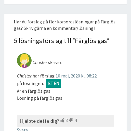
Har du förslag på fler korsordslösningar på Färglös
gas? Skriv gärna en kommentar/lösning!
5 lösningsförslag till “
Färglös gas
”
Christer
skriver:
Christer
har förslag
10 maj, 2020 kl. 08:22
på lösningen:
ETEN
Är en färglös gas
Lösning på färglös gas
8
4
Hjälpte detta dig?
Svara