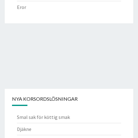
Eror
NYA KORSORDSLÖSNINGAR
Smal sak för köttig smak
Djäkne