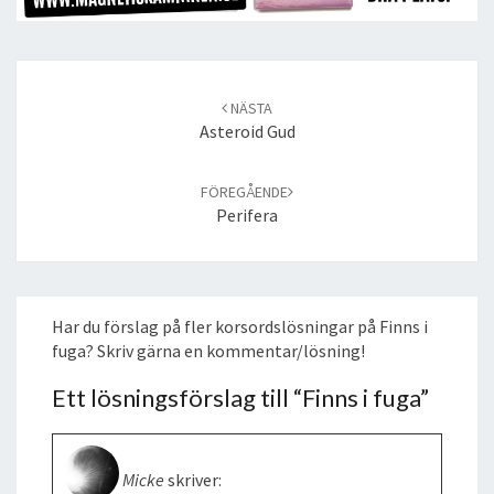
Post
navigation
NÄSTA
Asteroid Gud
FÖREGÅENDE
Perifera
Har du förslag på fler korsordslösningar på Finns i
fuga? Skriv gärna en kommentar/lösning!
Ett lösningsförslag till “
Finns i fuga
”
Micke
skriver: