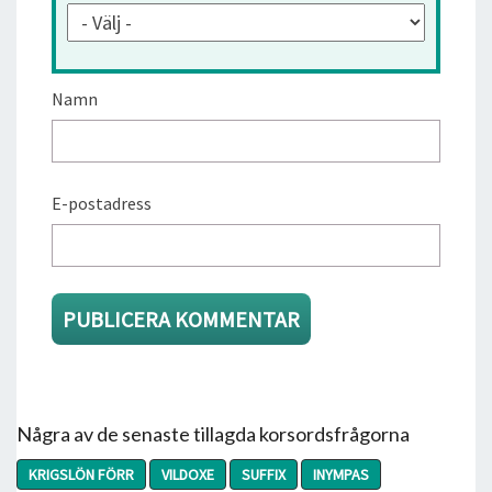
Namn
E-postadress
Några av de senaste tillagda korsordsfrågorna
KRIGSLÖN FÖRR
VILDOXE
SUFFIX
INYMPAS