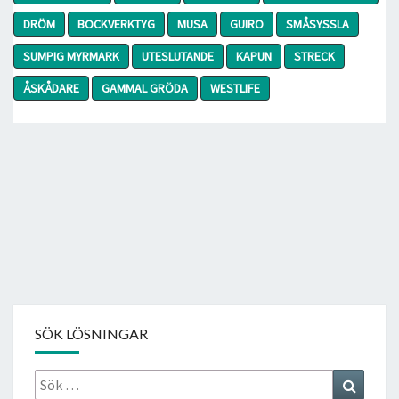
DRÖM
BOCKVERKTYG
MUSA
GUIRO
SMÅSYSSLA
SUMPIG MYRMARK
UTESLUTANDE
KAPUN
STRECK
ÅSKÅDARE
GAMMAL GRÖDA
WESTLIFE
SÖK LÖSNINGAR
Sök
Search
efter: