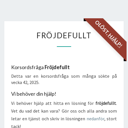
OLÖST,
FRÖJDEFULLT
FRÖJDEFULLT
HJÄLP!
Korsordsfråga
Fröjdefullt
Detta var en korsordsfråga som många sökte på
vecka 42, 2025.
Vi behöver din hjälp!
Vi behöver hjälp att hitta en lösning för
fröjdefullt
.
Vet du vad det kan vara? Gör oss och alla andra som
letar en tjänst och skriv in lösningen
nedanför
, stort
tack!