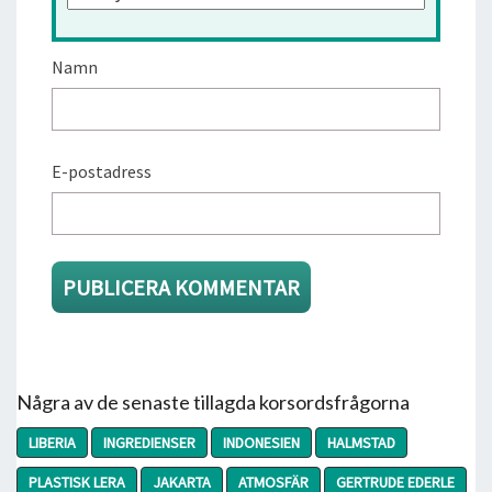
Namn
E-postadress
Några av de senaste tillagda korsordsfrågorna
LIBERIA
INGREDIENSER
INDONESIEN
HALMSTAD
PLASTISK LERA
JAKARTA
ATMOSFÄR
GERTRUDE EDERLE