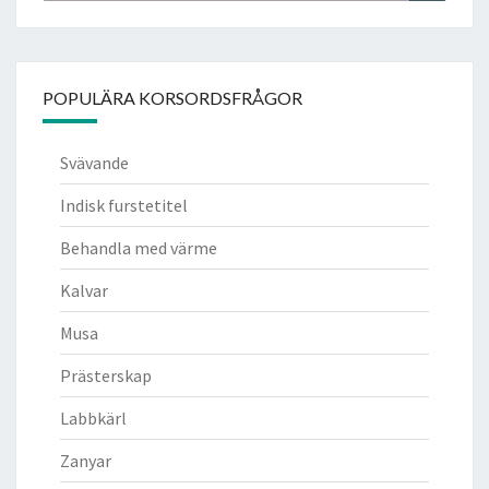
POPULÄRA KORSORDSFRÅGOR
Svävande
Indisk furstetitel
Behandla med värme
Kalvar
Musa
Prästerskap
Labbkärl
Zanyar