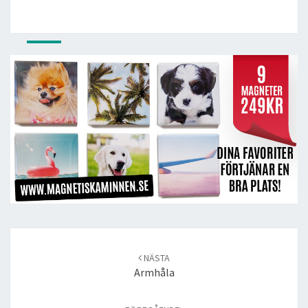
Post
navigation
NÄSTA
Armhåla