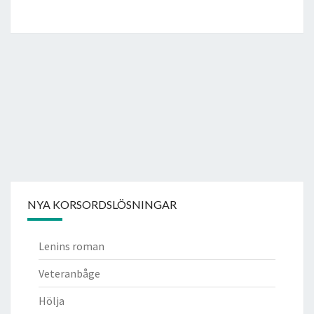
NYA KORSORDSLÖSNINGAR
Lenins roman
Veteranbåge
Hölja