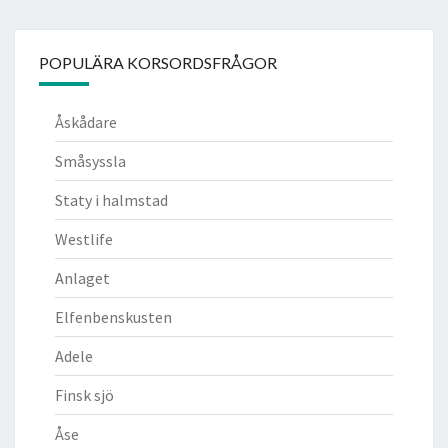
POPULÄRA KORSORDSFRÅGOR
Åskådare
Småsyssla
Staty i halmstad
Westlife
Anlaget
Elfenbenskusten
Adele
Finsk sjö
Åse