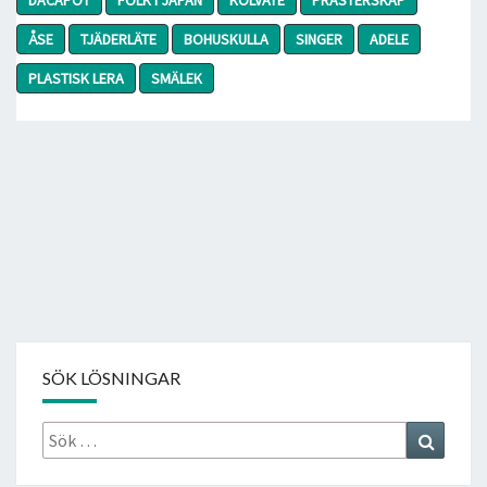
ÅSE
TJÄDERLÄTE
BOHUSKULLA
SINGER
ADELE
PLASTISK LERA
SMÄLEK
SÖK LÖSNINGAR
Sök
Search
efter: