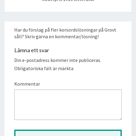
Har du förslag på fler korsordslösningar på Grovt
såll? Skriv gärna en kommentar/lösning!
Lämna ett svar
Din e-postadress kommer inte publiceras.
Obligatoriska fält är märkta
Kommentar