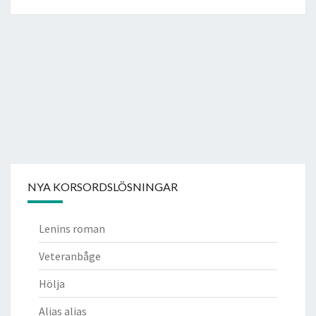
NYA KORSORDSLÖSNINGAR
Lenins roman
Veteranbåge
Hölja
Alias alias