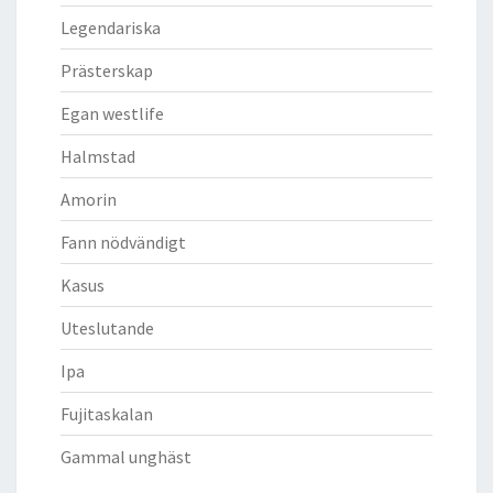
Legendariska
Prästerskap
Egan westlife
Halmstad
Amorin
Fann nödvändigt
Kasus
Uteslutande
Ipa
Fujitaskalan
Gammal unghäst