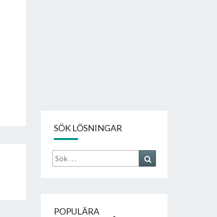
SÖK LÖSNINGAR
Sök
Search
efter:
POPULÄRA