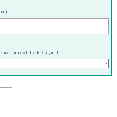
 en)
orsord som du hittade frågan :)