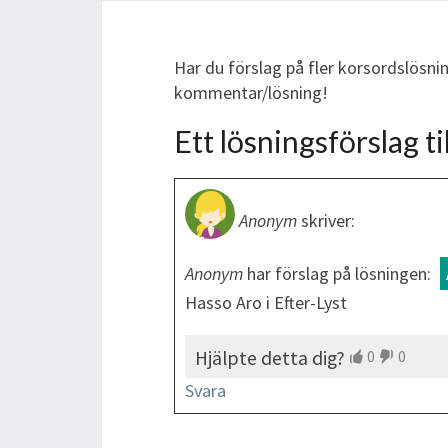
Har du förslag på fler korsordslösnin
kommentar/lösning!
Ett lösningsförslag til
Anonym
skriver:
Anonym
har förslag på lösningen:
Hasso Aro i Efter-Lyst
Hjälpte detta dig?
0
0
Svara