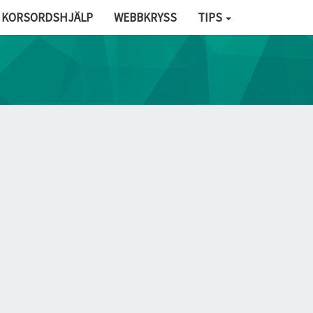
KORSORDSHJÄLP
WEBBKRYSS
TIPS