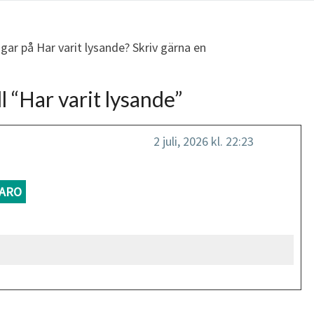
gar på Har varit lysande? Skriv gärna en
l “
Har varit lysande
”
2 juli, 2026 kl. 22:23
ARO