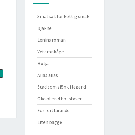
Smal sak för köttig smak
Djäkne
Lenins roman
Veteranbåge
Hölja
Alias alias
Stad som sjönk i legend
Oka öken 4 bokstäver
För fortfarande
Liten bagge