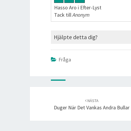
Hasso Aro i Efter-Lyst
Tack till
Anonym
Hjälpte detta dig?
Fråga
Post
navigation
NÄSTA
Duger När Det Vankas Andra Bullar