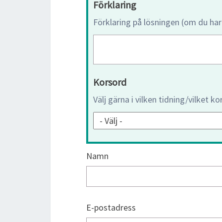
Förklaring
Förklaring på lösningen (om du har
Korsord
Välj gärna i vilken tidning/vilket k
Namn
E-postadress