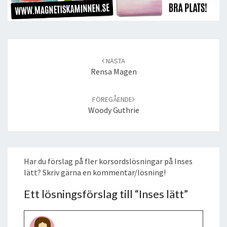
Post
navigation
NÄSTA
Rensa Magen
FÖREGÅENDE
Woody Guthrie
Har du förslag på fler korsordslösningar på Inses
lätt? Skriv gärna en kommentar/lösning!
Ett lösningsförslag till “
Inses lätt
”