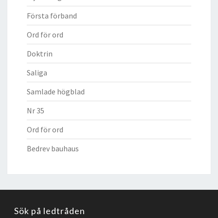
Första förband
Ord för ord
Doktrin
Saliga
Samlade högblad
Nr 35
Ord för ord
Bedrev bauhaus
Sök på ledtråden