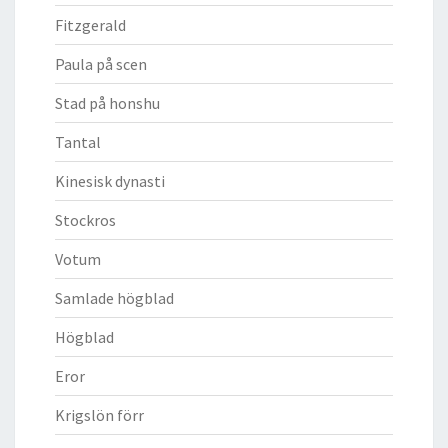
Fitzgerald
Paula på scen
Stad på honshu
Tantal
Kinesisk dynasti
Stockros
Votum
Samlade högblad
Högblad
Eror
Krigslön förr