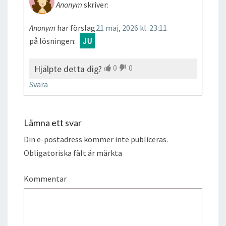
Anonym
skriver:
Anonym
har förslag
21 maj, 2026 kl. 23:11
på lösningen:
JU
0
0
Hjälpte detta dig?
Svara
Lämna ett svar
Din e-postadress kommer inte publiceras.
Obligatoriska fält är märkta
Kommentar