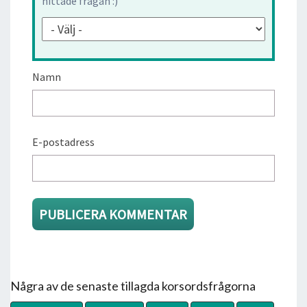
hittade frågan :)
Namn
E-postadress
Några av de senaste tillagda korsordsfrågorna