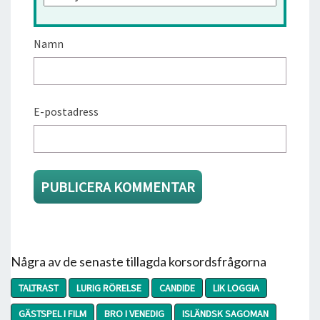
Namn
E-postadress
Några av de senaste tillagda korsordsfrågorna
TALTRAST
LURIG RÖRELSE
CANDIDE
LIK LOGGIA
GÄSTSPEL I FILM
BRO I VENEDIG
ISLÄNDSK SAGOMAN