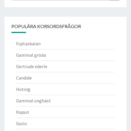
POPULÄRA KORSORDSFRÅGOR
Fujitaskalan
Gammal gröda
Gertrude ederle
Candide
Hoting
Gammal unghäst
Kapun
Guiro