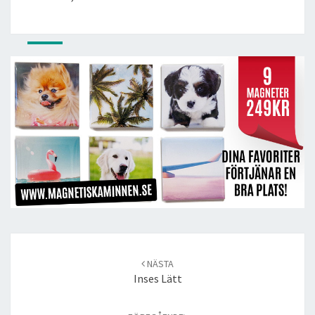
Post
navigation
NÄSTA
Inses Lätt