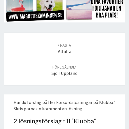
Post
navigation
NÄSTA
Alfalfa
FÖREGÅENDE
Sjö I Uppland
Har du förslag på fler korsordslösningar på Klubba?
Skriv gärna en kommentar/lösning!
2 lösningsförslag till “
Klubba
”