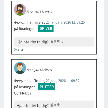
Anonym
skriver:
Anonym
har förslag
20 januari, 2026 kl. 09:25
på lösningen:
DRIVER
0
0
Hjälpte detta dig?
Svara
Anonym
skriver:
Anonym
har förslag
21 juni, 2026 kl. 09:32
på lösningen:
PUTTER
Gofklubba
0
0
Hjälpte detta dig?