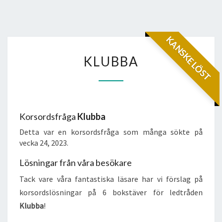
KANSKE LÖST
KLUBBA
KLUBBA
Korsordsfråga
Klubba
Detta var en korsordsfråga som många sökte på
vecka 24, 2023.
Lösningar från våra besökare
Tack vare våra fantastiska läsare har vi förslag på
korsordslösningar på 6 bokstäver för ledtråden
Klubba
!