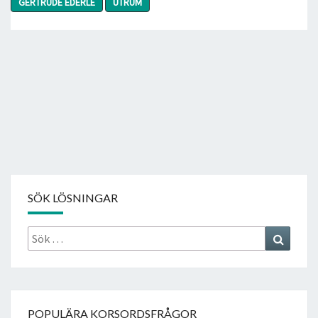
GERTRUDE EDERLE
UTRUM
SÖK LÖSNINGAR
Sök
Search
efter:
POPULÄRA KORSORDSFRÅGOR