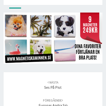
Post
navigation
NÄSTA
Ses På Pist
FÖREGÅENDE
Europas Andra Sjö