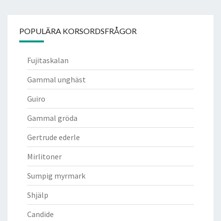
POPULÄRA KORSORDSFRÅGOR
Fujitaskalan
Gammal unghäst
Guiro
Gammal gröda
Gertrude ederle
Mirlitoner
Sumpig myrmark
Shjälp
Candide