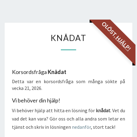
OLÖST,
KNÅDAT
KNÅDAT
HJÄLP!
Korsordsfråga
Knådat
Detta var en korsordsfråga som många sökte på
vecka 21, 2026.
Vi behöver din hjälp!
Vi behöver hjälp att hitta en lösning för
knådat
. Vet du
vad det kan vara? Gör oss och alla andra som letar en
tjänst och skriv in lösningen
nedanför
, stort tack!