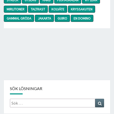
MIRLITONER
TALTRAST
KOLVÄTE
KRYSSAKUTEN
GAMMAL GRÖDA
JAKARTA
GUIRO
EN DOMINO
SÖK LÖSNINGAR
Sök
Search
efter: