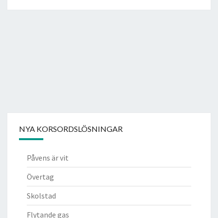
NYA KORSORDSLÖSNINGAR
Påvens är vit
Övertag
Skolstad
Flytande gas