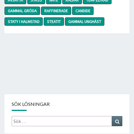
GAMMAL GRÖDA
RAFFINERADE
CANDIDE
STATY I HALMSTAD
STEATIT
GAMMAL UNGHÄST
SÖK LÖSNINGAR
Sök
Search
efter: