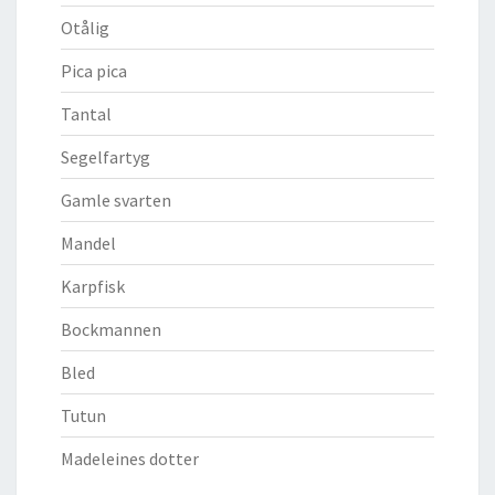
Otålig
Pica pica
Tantal
Segelfartyg
Gamle svarten
Mandel
Karpfisk
Bockmannen
Bled
Tutun
Madeleines dotter