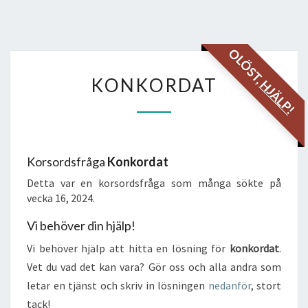
OLÖST,
KONKORDAT
KONKORDAT
HJÄLP!
Korsordsfråga
Konkordat
Detta var en korsordsfråga som många sökte på
vecka 16, 2024.
Vi behöver din hjälp!
Vi behöver hjälp att hitta en lösning för
konkordat
.
Vet du vad det kan vara? Gör oss och alla andra som
letar en tjänst och skriv in lösningen
nedanför
, stort
tack!