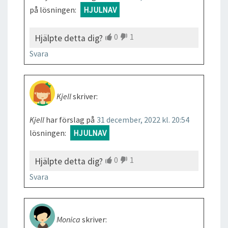
på lösningen:
HJULNAV
0
1
Hjälpte detta dig?
Svara
Kjell
skriver:
Kjell
har förslag på
31 december, 2022 kl. 20:54
lösningen:
HJULNAV
0
1
Hjälpte detta dig?
Svara
Monica
skriver: