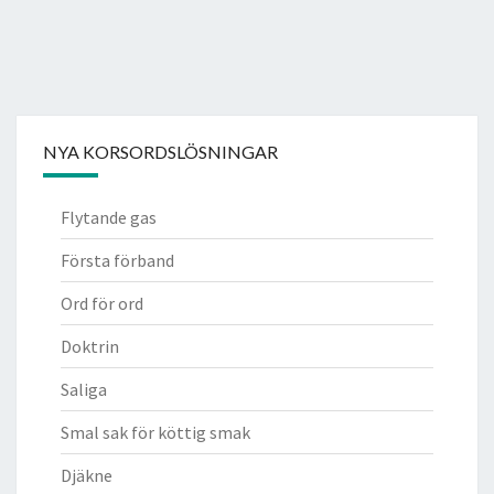
NYA KORSORDSLÖSNINGAR
Flytande gas
Första förband
Ord för ord
Doktrin
Saliga
Smal sak för köttig smak
Djäkne