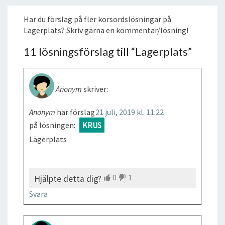
Har du förslag på fler korsordslösningar på
Lagerplats? Skriv gärna en kommentar/lösning!
11 lösningsförslag till “
Lagerplats
”
Anonym
skriver:
Anonym
har förslag
21 juli, 2019 kl. 11:22
på lösningen:
KRUS
Lägerplats
0
1
Hjälpte detta dig?
Svara