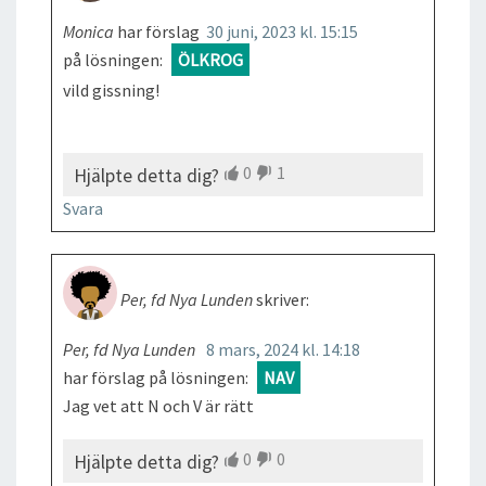
Monica
har förslag
30 juni, 2023 kl. 15:15
på lösningen:
ÖLKROG
vild gissning!
0
1
Hjälpte detta dig?
Svara
Per, fd Nya Lunden
skriver:
Per, fd Nya Lunden
8 mars, 2024 kl. 14:18
har förslag på lösningen:
NAV
Jag vet att N och V är rätt
0
0
Hjälpte detta dig?