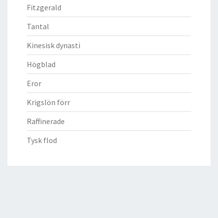
Fitzgerald
Tantal
Kinesisk dynasti
Högblad
Eror
Krigslön förr
Raffinerade
Tysk flod