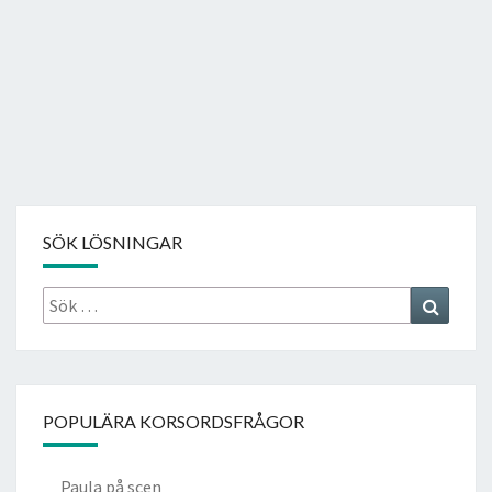
SÖK LÖSNINGAR
Sök
Search
efter:
POPULÄRA KORSORDSFRÅGOR
Paula på scen