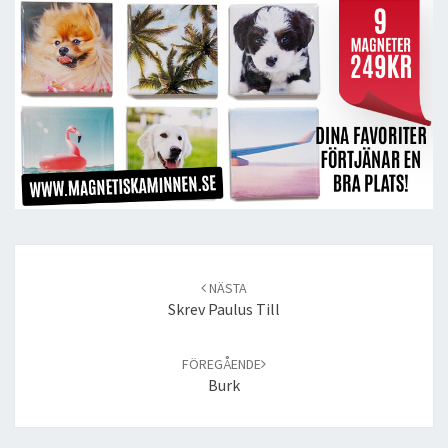
Post
navigation
NÄSTA
Skrev Paulus Till
FÖREGÅENDE
Burk