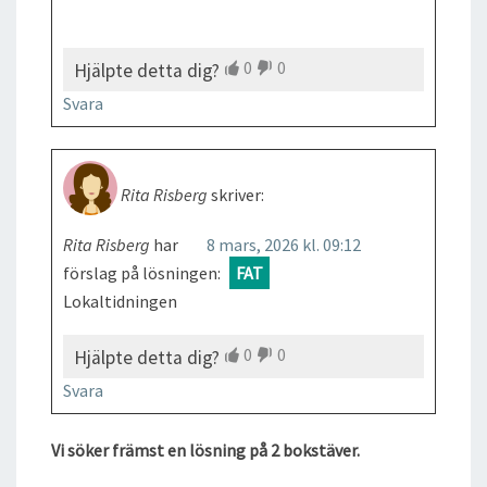
0
0
Hjälpte detta dig?
Svara
Rita Risberg
skriver:
Rita Risberg
har
8 mars, 2026 kl. 09:12
förslag på lösningen:
FAT
Lokaltidningen
0
0
Hjälpte detta dig?
Svara
Vi söker främst en lösning på 2 bokstäver.