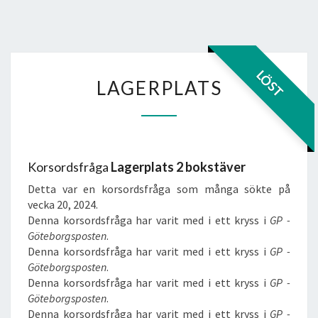
LAGERPLATS
LÖST
LAGERPLATS
Korsordsfråga
Lagerplats 2 bokstäver
Detta var en korsordsfråga som många sökte på
vecka 20, 2024.
Denna korsordsfråga har varit med i ett kryss i
GP -
Göteborgsposten
.
Denna korsordsfråga har varit med i ett kryss i
GP -
Göteborgsposten
.
Denna korsordsfråga har varit med i ett kryss i
GP -
Göteborgsposten
.
Denna korsordsfråga har varit med i ett kryss i
GP -