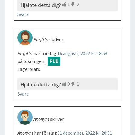
1
2
Hjälpte detta dig?
Svara
Birgitta
skriver:
Birgitta
har förslag
16 augusti, 2022 kl. 18:58
på lösningen:
PUB
Lagerplats
0
1
Hjälpte detta dig?
Svara
Anonym
skriver:
Anonym
har förslag
31 december, 2022 kl. 20:51