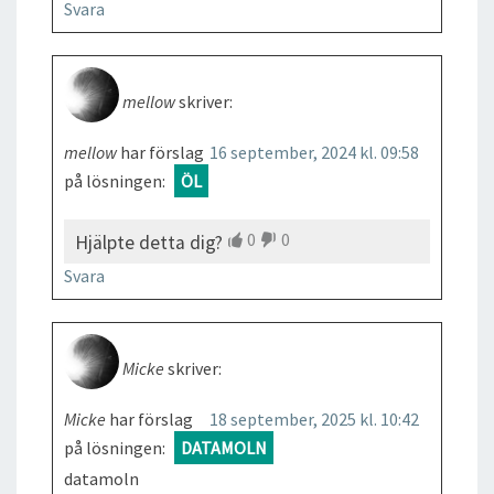
Svara
mellow
skriver:
mellow
har förslag
16 september, 2024 kl. 09:58
på lösningen:
ÖL
0
0
Hjälpte detta dig?
Svara
Micke
skriver:
Micke
har förslag
18 september, 2025 kl. 10:42
på lösningen:
DATAMOLN
datamoln