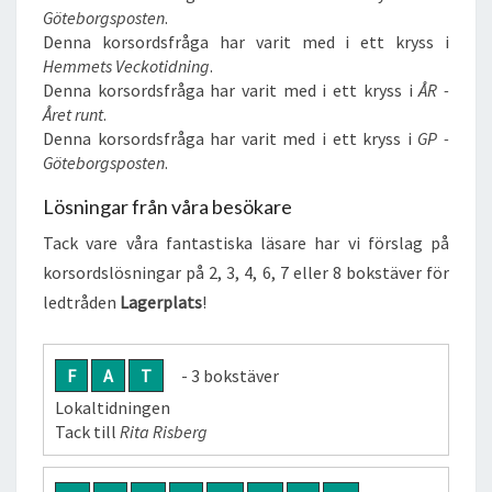
Göteborgsposten
.
Denna korsordsfråga har varit med i ett kryss i
Hemmets Veckotidning
.
Denna korsordsfråga har varit med i ett kryss i
ÅR -
Året runt
.
Denna korsordsfråga har varit med i ett kryss i
GP -
Göteborgsposten
.
Lösningar från våra besökare
Tack vare våra fantastiska läsare har vi förslag på
korsordslösningar på 2, 3, 4, 6, 7 eller 8 bokstäver för
ledtråden
Lagerplats
!
F
A
T
- 3 bokstäver
Lokaltidningen
Tack till
Rita Risberg