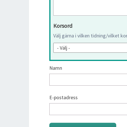
Korsord
Välj gärna i vilken tidning/vilket k
Namn
E-postadress