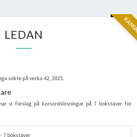
KANSK
LEDAN
LEDAN
ga sökte på vecka 42, 2025.
kare
har vi förslag på korsordslösningar på 7 bokstäver för
- 7 bokstäver