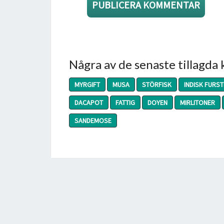
Några av de senaste tillagda
MYRGIFT
MUSA
STÖRFISK
INDISK FURST
DACAPOT
FATTIG
DOYEN
MIRLITONER
SANDEMOSE