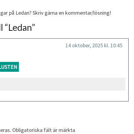
ingar på Ledan? Skriv gärna en kommentar/lösning!
l “
Ledan
”
14 oktober, 2025 kl. 10:45
LUSTEN
eras.
Obligatoriska fält är märkta