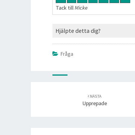
Tack till
Micke
Hjälpte detta dig?
Fråga
Post
navigation
NÄSTA
Upprepade