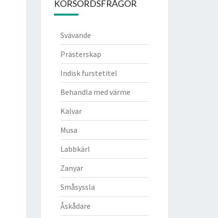
KORSORDSFRÅGOR
Svävande
Prästerskap
Indisk furstetitel
Behandla med värme
Kalvar
Musa
Labbkärl
Zanyar
Småsyssla
Åskådare