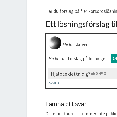
Har du förslag på fler korsordslösn
Ett lösningsförslag til
Micke
skriver:
Micke
har förslag på lösningen:
O
Hjälpte detta dig?
0
0
Svara
Lämna ett svar
Din e-postadress kommer inte public