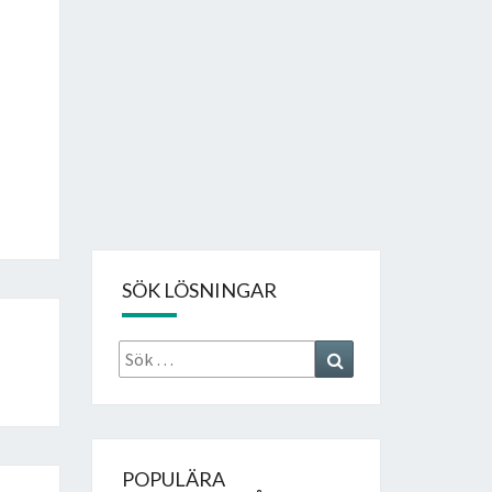
SÖK LÖSNINGAR
Sök
Search
efter:
POPULÄRA