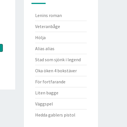
Lenins roman
Veteranbåge
Hölja
Alias alias
Stad som sjönk i legend
Oka öken 4 bokstäver
För fortfarande
Liten bagge
Väggspel
Hedda gablers pistol