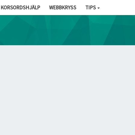
KORSORDSHJÄLP
WEBBKRYSS
TIPS