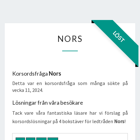
NORS
LÖST
NORS
Korsordsfråga
Nors
Detta var en korsordsfråga som många sökte på
vecka 11, 2024.
Lösningar från våra besökare
Tack vare våra fantastiska läsare har vi förslag på
korsordslösningar på 4 bokstäver för ledtråden
Nors
!