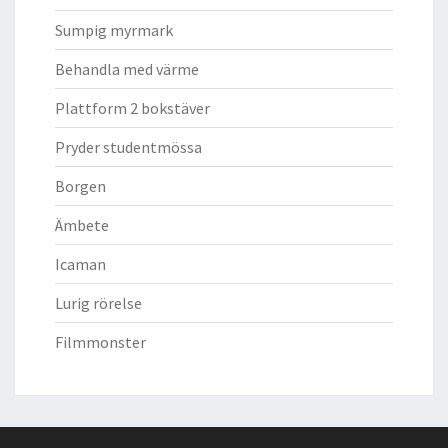
Sumpig myrmark
Behandla med värme
Plattform 2 bokstäver
Pryder studentmössa
Borgen
Ämbete
Icaman
Lurig rörelse
Filmmonster