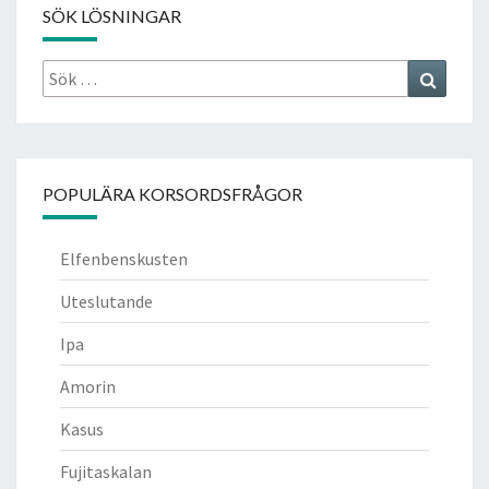
SÖK LÖSNINGAR
Sök
Search
efter:
POPULÄRA KORSORDSFRÅGOR
Elfenbenskusten
Uteslutande
Ipa
Amorin
Kasus
Fujitaskalan