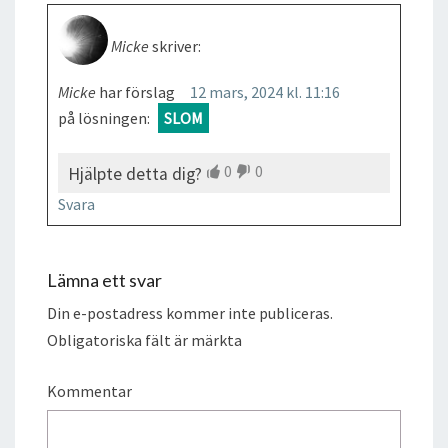
Micke
skriver:
Micke
har förslag
12 mars, 2024 kl. 11:16
på lösningen:
SLOM
0
0
Hjälpte detta dig?
Svara
Lämna ett svar
Din e-postadress kommer inte publiceras.
Obligatoriska fält är märkta
Kommentar