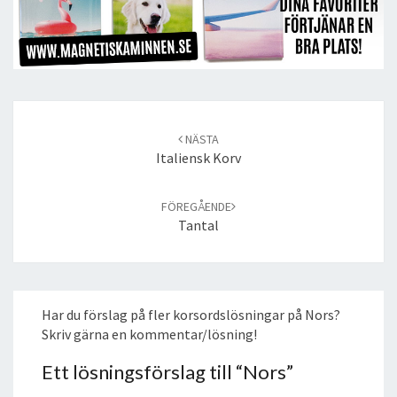
Post
navigation
NÄSTA
Italiensk Korv
FÖREGÅENDE
Tantal
Har du förslag på fler korsordslösningar på Nors?
Skriv gärna en kommentar/lösning!
Ett lösningsförslag till “
Nors
”