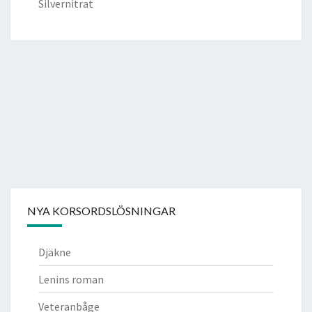
Silvernitrat
NYA KORSORDSLÖSNINGAR
Djäkne
Lenins roman
Veteranbåge