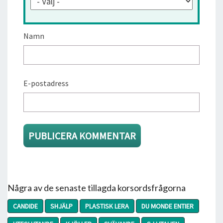
Namn
E-postadress
Några av de senaste tillagda korsordsfrågorna
CANDIDE
SHJÄLP
PLASTISK LERA
DU MONDE ENTIER