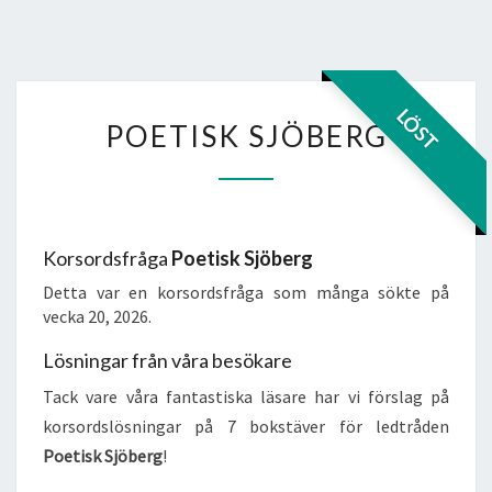
POETISK
LÖST
POETISK SJÖBERG
SJÖBERG
Korsordsfråga
Poetisk Sjöberg
Detta var en korsordsfråga som många sökte på
vecka 20, 2026.
Lösningar från våra besökare
Tack vare våra fantastiska läsare har vi förslag på
korsordslösningar på 7 bokstäver för ledtråden
Poetisk Sjöberg
!