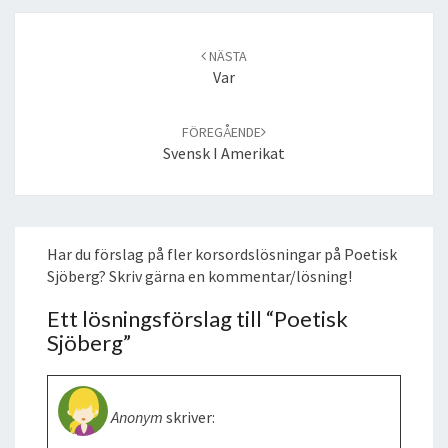
Post
navigation
NÄSTA
Var
FÖREGÅENDE
Svensk I Amerikat
Har du förslag på fler korsordslösningar på Poetisk
Sjöberg? Skriv gärna en kommentar/lösning!
Ett lösningsförslag till “
Poetisk
Sjöberg
”
Anonym
skriver: