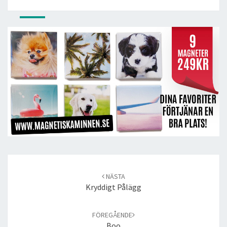
Post
navigation
NÄSTA
Kryddigt Pålägg
FÖREGÅENDE
Boo