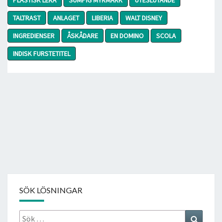
TALTRAST
ANLAGET
LIBERIA
WALT DISNEY
INGREDIENSER
ÅSKÅDARE
EN DOMINO
SCOLA
INDISK FURSTETITEL
SÖK LÖSNINGAR
Sök
Search