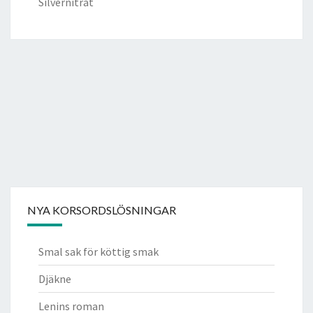
Silvernitrat
NYA KORSORDSLÖSNINGAR
Smal sak för köttig smak
Djäkne
Lenins roman