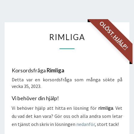
OLÖST,
RIMLIGA
RIMLIGA
HJÄLP!
Korsordsfråga
Rimliga
Detta var en korsordsfråga som många sökte på
vecka 35, 2023.
Vi behöver din hjälp!
Vi behöver hjälp att hitta en lösning för
rimliga
. Vet
du vad det kan vara? Gör oss och alla andra som letar
en tjänst och skriv in lösningen
nedanför
, stort tack!