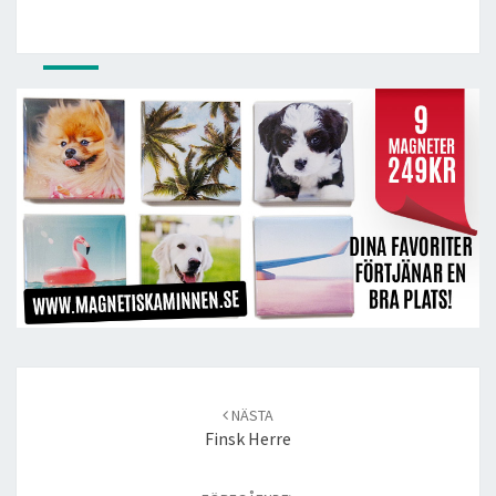
Post
navigation
NÄSTA
Finsk Herre