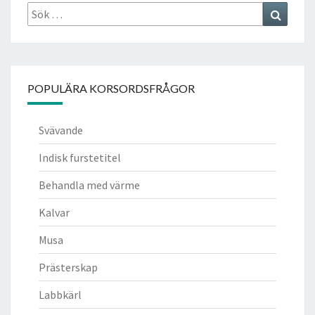
Sök
Search
efter:
POPULÄRA KORSORDSFRÅGOR
Svävande
Indisk furstetitel
Behandla med värme
Kalvar
Musa
Prästerskap
Labbkärl