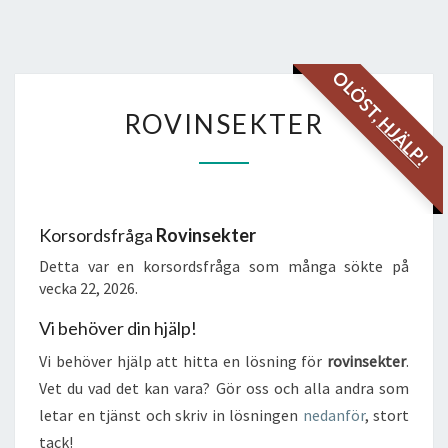
OLÖST,
ROVINSEKTER
ROVINSEKTER
HJÄLP!
Korsordsfråga
Rovinsekter
Detta var en korsordsfråga som många sökte på
vecka 22, 2026.
Vi behöver din hjälp!
Vi behöver hjälp att hitta en lösning för
rovinsekter
.
Vet du vad det kan vara? Gör oss och alla andra som
letar en tjänst och skriv in lösningen
nedanför
, stort
tack!