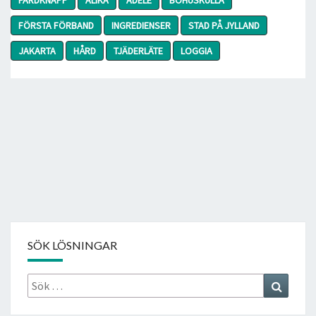
FÖRSTA FÖRBAND
INGREDIENSER
STAD PÅ JYLLAND
JAKARTA
HÅRD
TJÄDERLÄTE
LOGGIA
SÖK LÖSNINGAR
Sök
Search
efter: