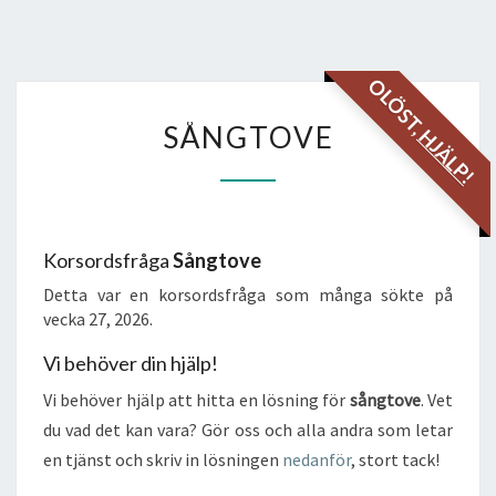
OLÖST,
SÅNGTOVE
SÅNGTOVE
HJÄLP!
Korsordsfråga
Sångtove
Detta var en korsordsfråga som många sökte på
vecka 27, 2026.
Vi behöver din hjälp!
Vi behöver hjälp att hitta en lösning för
sångtove
. Vet
du vad det kan vara? Gör oss och alla andra som letar
en tjänst och skriv in lösningen
nedanför
, stort tack!