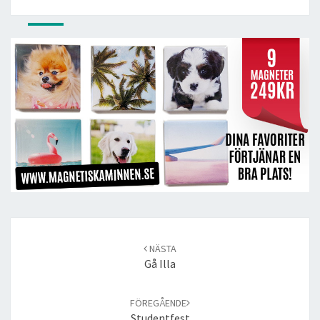
Post
navigation
NÄSTA
Gå Illa
FÖREGÅENDE
Studentfest