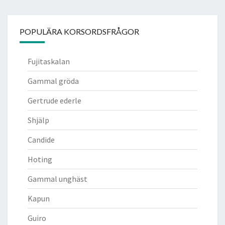
POPULÄRA KORSORDSFRÅGOR
Fujitaskalan
Gammal gröda
Gertrude ederle
Shjälp
Candide
Hoting
Gammal unghäst
Kapun
Guiro