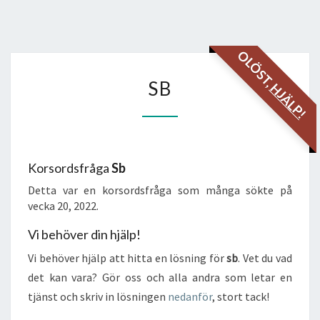
OLÖST,
SB
SB
HJÄLP!
Korsordsfråga
Sb
Detta var en korsordsfråga som många sökte på
vecka 20, 2022.
Vi behöver din hjälp!
Vi behöver hjälp att hitta en lösning för
sb
. Vet du vad
det kan vara? Gör oss och alla andra som letar en
tjänst och skriv in lösningen
nedanför
, stort tack!