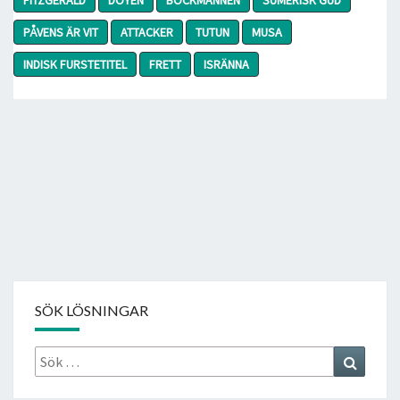
PÅVENS ÄR VIT
ATTACKER
TUTUN
MUSA
INDISK FURSTETITEL
FRETT
ISRÄNNA
SÖK LÖSNINGAR
Sök
Search
efter: