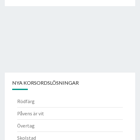
NYA KORSORDSLÖSNINGAR
Rödfärg
Påvens är vit
Övertag
Skolstad