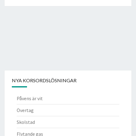
NYA KORSORDSLÖSNINGAR
Påvens är vit
Övertag
Skolstad
Flytande gas