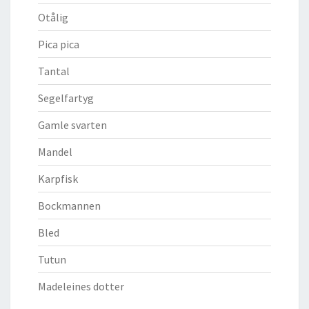
Otålig
Pica pica
Tantal
Segelfartyg
Gamle svarten
Mandel
Karpfisk
Bockmannen
Bled
Tutun
Madeleines dotter