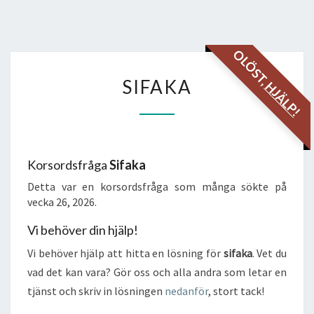
OLÖST,
SIFAKA
SIFAKA
HJÄLP!
Korsordsfråga
Sifaka
Detta var en korsordsfråga som många sökte på
vecka 26, 2026.
Vi behöver din hjälp!
Vi behöver hjälp att hitta en lösning för
sifaka
. Vet du
vad det kan vara? Gör oss och alla andra som letar en
tjänst och skriv in lösningen
nedanför
, stort tack!