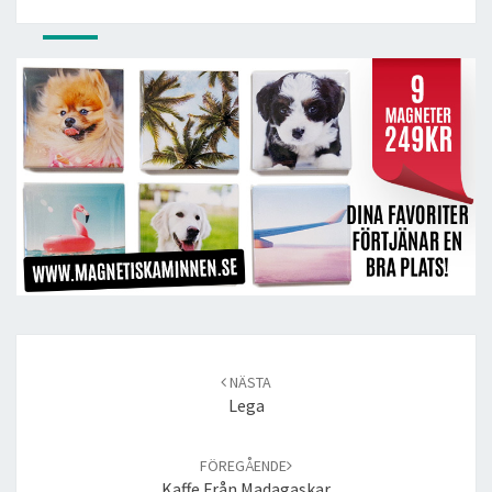
Post
navigation
NÄSTA
Lega
FÖREGÅENDE
Kaffe Från Madagaskar