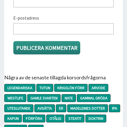
E-postadress
Några av de senaste tillagda korsordsfrågorna
LEGENDARISKA
TUTUN
KRIGSLÖN FÖRR
ARVODE
WESTLIFE
GAMLE SVARTEN
NATE
GAMMAL GRÖDA
UTESLUTANDE
AVSÄTTA
ER
MADELEINES DOTTER
IPA
KAPUN
FÖRFÖRA
OTÅLIG
STEATIT
DOKTRIN