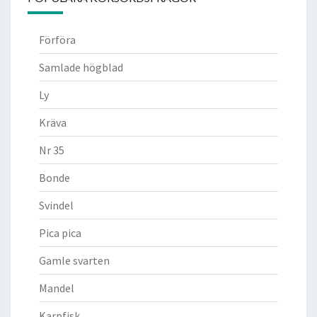
Förföra
Samlade högblad
Ly
Kräva
Nr 35
Bonde
Svindel
Pica pica
Gamle svarten
Mandel
Karpfisk