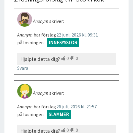
Anonym
skriver:
Anonym
har förslag
22 juni, 2026 kl. 09:31
på lösningen:
INNESYSSLOR
0
0
Hjälpte detta dig?
Svara
Anonym
skriver:
Anonym
har förslag
26 juli, 2026 kl. 21:57
på lösningen:
SLAMMER
0
0
Hjälpte detta dig?