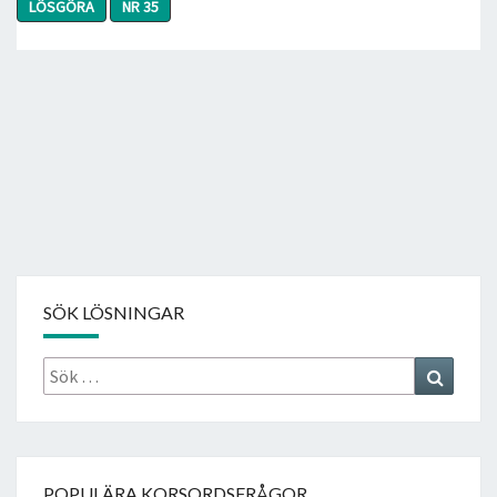
LÖSGÖRA
NR 35
SÖK LÖSNINGAR
Sök
Search
efter:
POPULÄRA KORSORDSFRÅGOR