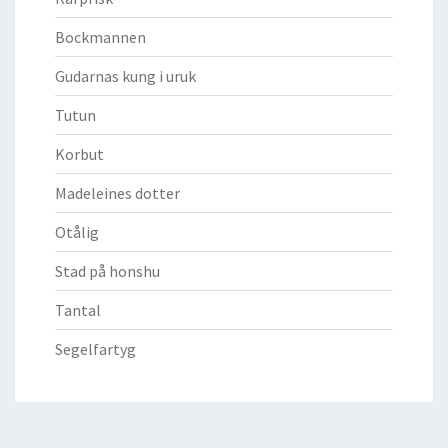
Bockmannen
Gudarnas kung i uruk
Tutun
Korbut
Madeleines dotter
Otålig
Stad på honshu
Tantal
Segelfartyg