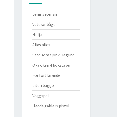
Lenins roman
Veteranbåge
Hölja
Alias alias
Stad som sjönk i legend
Oka öken 4 bokstäver
För fortfarande
Liten bagge
Väggspel
Hedda gablers pistol