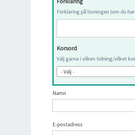
Förklaring
Förklaring på lösningen (om du har
Korsord
Välj gärna i vilken tidning/vilket k
Namn
E-postadress