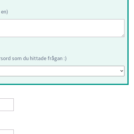
 en)
orsord som du hittade frågan :)