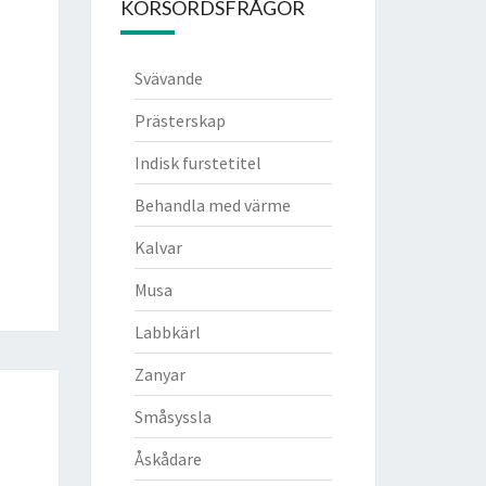
KORSORDSFRÅGOR
Svävande
Prästerskap
Indisk furstetitel
Behandla med värme
Kalvar
Musa
Labbkärl
Zanyar
Småsyssla
Åskådare