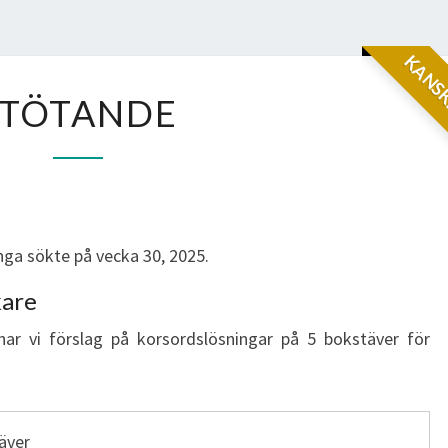
KANSK
STÖTANDE
STÖTANDE
ga sökte på vecka 30, 2025.
kare
har vi förslag på korsordslösningar på 5 bokstäver för
äver