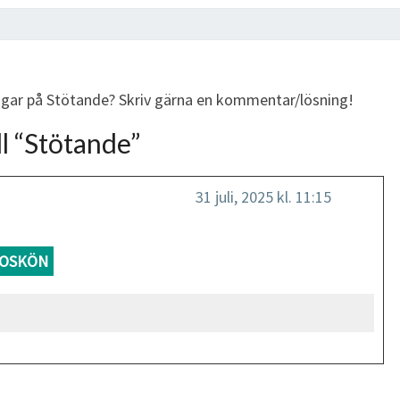
ingar på Stötande? Skriv gärna en kommentar/lösning!
l “
Stötande
”
31 juli, 2025 kl. 11:15
OSKÖN