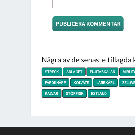
Några av de senaste tillagda
STRECK
ANLAGET
FUJITASKALAN
MIRLI
FÄRDKNÄPP
KOLVÄTE
LABBKÄRL
ZELLW
KALVAR
STÖRFISK
ESTLAND