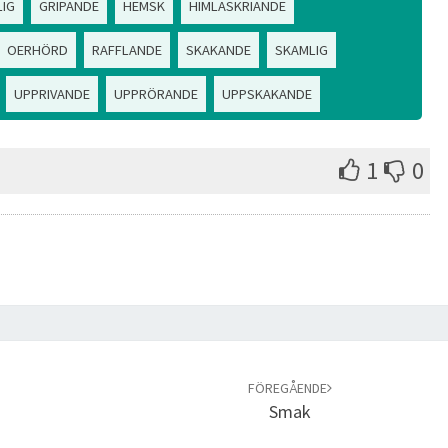
LIG
GRIPANDE
HEMSK
HIMLASKRIANDE
OERHÖRD
RAFFLANDE
SKAKANDE
SKAMLIG
UPPRIVANDE
UPPRÖRANDE
UPPSKAKANDE
1
0
FÖREGÅENDE
Smak