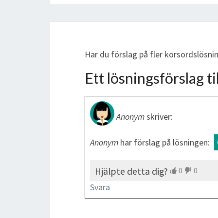
Har du förslag på fler korsordslösn
Ett lösningsförslag til
Anonym
skriver:
Anonym
har förslag på lösningen:
Hjälpte detta dig?
0
0
Svara