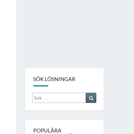
SÖK LÖSNINGAR
Sök
Search
efter:
POPULÄRA