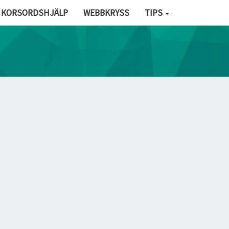
KORSORDSHJÄLP
WEBBKRYSS
TIPS