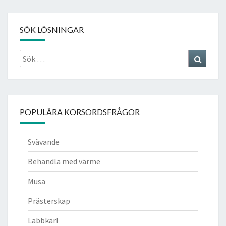
SÖK LÖSNINGAR
Sök
Search
efter:
POPULÄRA KORSORDSFRÅGOR
Svävande
Behandla med värme
Musa
Prästerskap
Labbkärl