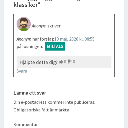
klassiker
”
Anonym
skriver:
Anonym
har förslag
13 maj, 2026 kl. 08:55
på lösningen:
MILTALS
0
0
Hjälpte detta dig?
Svara
Lämna ett svar
Din e-postadress kommer inte publiceras.
Obligatoriska fält är märkta
Kommentar