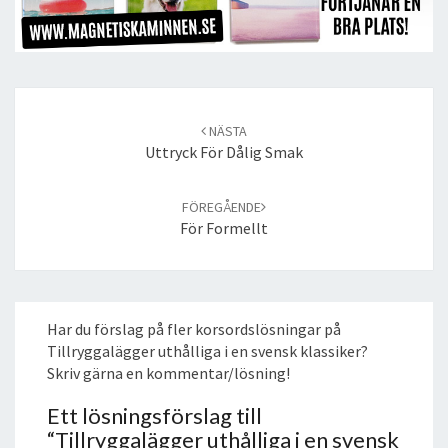
Post
navigation
NÄSTA
Uttryck För Dålig Smak
FÖREGÅENDE
För Formellt
Har du förslag på fler korsordslösningar på
Tillryggalägger uthålliga i en svensk klassiker?
Skriv gärna en kommentar/lösning!
Ett lösningsförslag till
“
Tillryggalägger uthålliga i en svensk