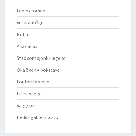
Lenins roman
Veteranbåge
Hölja
Alias alias
Stad som sjönk i legend
Oka öken 4 bokstäver
För fortfarande
Liten bagge
Väggspel
Hedda gablers pistol