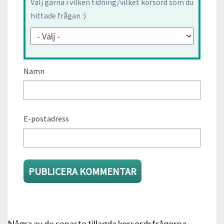
Välj gärna i vilken tidning/vilket korsord som du
hittade frågan :)
Namn
E-postadress
Några av de senaste tillagda korsordsfrågorna