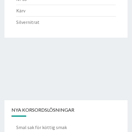
Kärv
Silvernitrat
NYA KORSORDSLÖSNINGAR
Smal sak för köttig smak