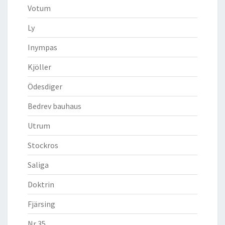
Votum
Ly
Inympas
Kjöller
Ödesdiger
Bedrev bauhaus
Utrum
Stockros
Saliga
Doktrin
Fjärsing
Nr 35