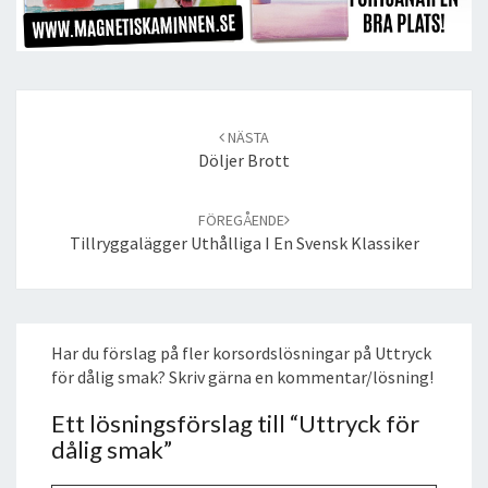
Post
navigation
NÄSTA
Döljer Brott
FÖREGÅENDE
Tillryggalägger Uthålliga I En Svensk Klassiker
Har du förslag på fler korsordslösningar på Uttryck
för dålig smak? Skriv gärna en kommentar/lösning!
Ett lösningsförslag till “
Uttryck för
dålig smak
”