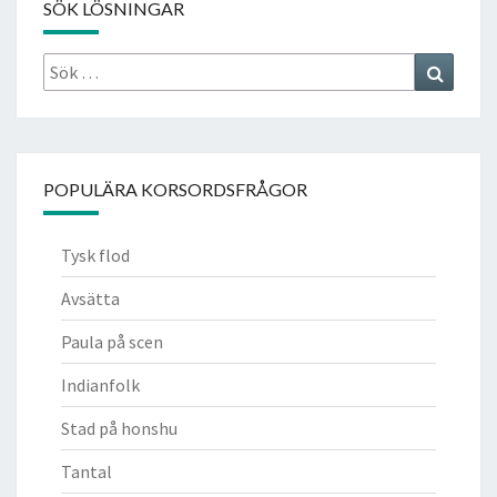
SÖK LÖSNINGAR
Sök
Search
efter:
POPULÄRA KORSORDSFRÅGOR
Tysk flod
Avsätta
Paula på scen
Indianfolk
Stad på honshu
Tantal