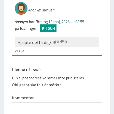
Anonym
skriver:
Anonym
har förslag
13 maj, 2026 kl. 08:55
på lösningen:
KITSCH
0
0
Hjälpte detta dig?
Svara
Lämna ett svar
Din e-postadress kommer inte publiceras.
Obligatoriska fält är märkta
Kommentar