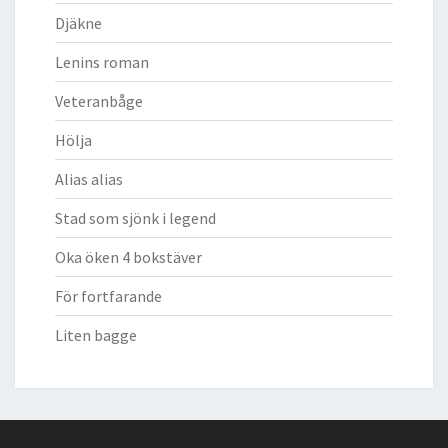
Djäkne
Lenins roman
Veteranbåge
Hölja
Alias alias
Stad som sjönk i legend
Oka öken 4 bokstäver
För fortfarande
Liten bagge