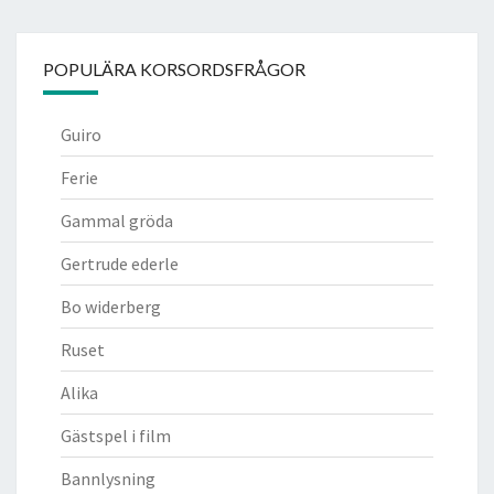
POPULÄRA KORSORDSFRÅGOR
Guiro
Ferie
Gammal gröda
Gertrude ederle
Bo widerberg
Ruset
Alika
Gästspel i film
Bannlysning