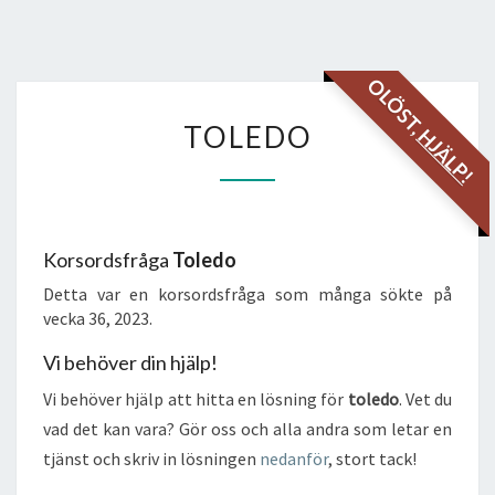
OLÖST,
TOLEDO
TOLEDO
HJÄLP!
Korsordsfråga
Toledo
Detta var en korsordsfråga som många sökte på
vecka 36, 2023.
Vi behöver din hjälp!
Vi behöver hjälp att hitta en lösning för
toledo
. Vet du
vad det kan vara? Gör oss och alla andra som letar en
tjänst och skriv in lösningen
nedanför
, stort tack!