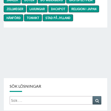
ZELLWEGER
LAXUNGAR
DACAPOT
RELIGION I JAPAN
HÄNFÖRD
TONVIKT
STAD PÅ JYLLAND
SÖK LÖSNINGAR
Sök
Search
efter: