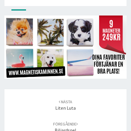
Post
navigation
NÄSTA
Liten Luta
FÖREGÅENDE
Biljardspel