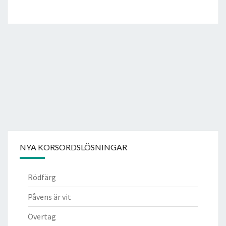
NYA KORSORDSLÖSNINGAR
Rödfärg
Påvens är vit
Övertag