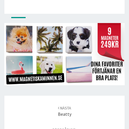
Post
navigation
NÄSTA
Beatty