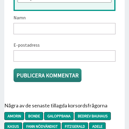
Namn
E-postadress
Några av de senaste tillagda korsordsfrågorna
AMORIN
BONDE
GALOPPBANA
BEDREV BAUHAUS
KASUS
FANN NÖDVÄNDIGT
FITZGERALD
ADELE