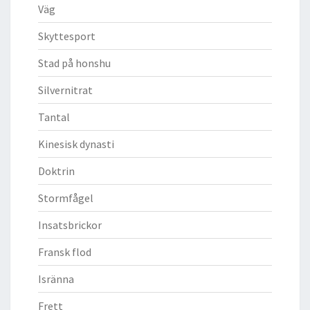
Väg
Skyttesport
Stad på honshu
Silvernitrat
Tantal
Kinesisk dynasti
Doktrin
Stormfågel
Insatsbrickor
Fransk flod
Isränna
Frett