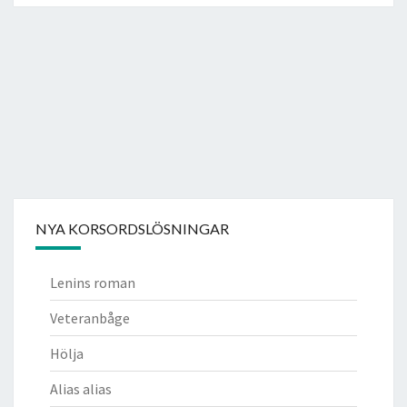
NYA KORSORDSLÖSNINGAR
Lenins roman
Veteranbåge
Hölja
Alias alias