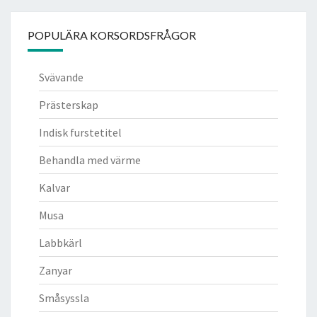
POPULÄRA KORSORDSFRÅGOR
Svävande
Prästerskap
Indisk furstetitel
Behandla med värme
Kalvar
Musa
Labbkärl
Zanyar
Småsyssla