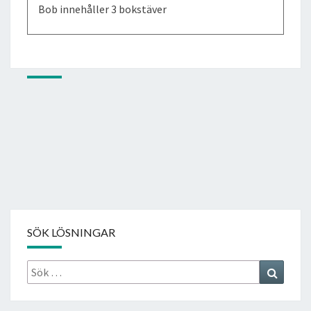
Bob innehåller 3 bokstäver
SÖK LÖSNINGAR
Sök
Search
efter: