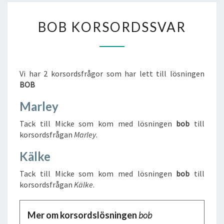
BOB
BOB KORSORDSSVAR
KORSORDSSVAR
Vi har 2 korsordsfrågor som har lett till lösningen
BOB
Marley
Tack till Micke som kom med lösningen
bob
till
korsordsfrågan
Marley
.
Kälke
Tack till Micke som kom med lösningen
bob
till
korsordsfrågan
Kälke
.
Mer om korsordslösningen
bob