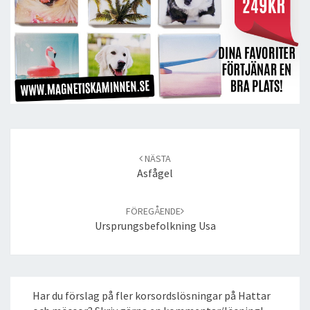
Post
navigation
NÄSTA
Asfågel
FÖREGÅENDE
Ursprungsbefolkning Usa
Har du förslag på fler korsordslösningar på Hattar