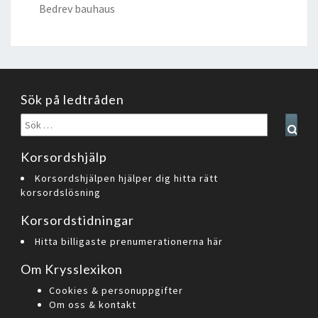
Bedrev bauhaus
Sök på ledtråden
Sök
Sear
efter:
Korsordshjälp
Korsordshjälpen hjälper dig hitta rätt
korsordslösning
Korsordstidningar
Hitta billigaste prenumerationerna här
Om Krysslexikon
Cookies & personuppgifter
Om oss & kontakt