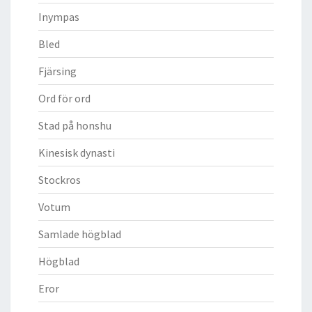
Inympas
Bled
Fjärsing
Ord för ord
Stad på honshu
Kinesisk dynasti
Stockros
Votum
Samlade högblad
Högblad
Eror