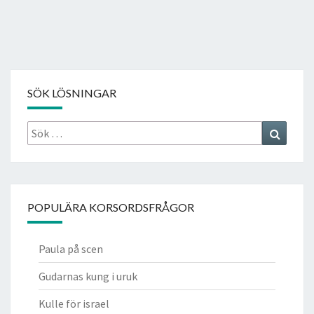
SÖK LÖSNINGAR
Sök
Search
efter:
POPULÄRA KORSORDSFRÅGOR
Paula på scen
Gudarnas kung i uruk
Kulle för israel