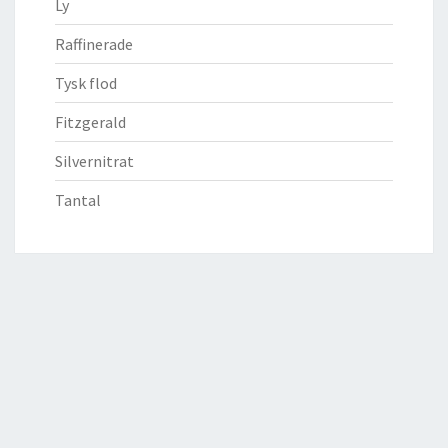
Ly
Raffinerade
Tysk flod
Fitzgerald
Silvernitrat
Tantal