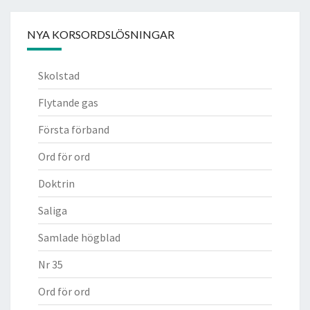
NYA KORSORDSLÖSNINGAR
Skolstad
Flytande gas
Första förband
Ord för ord
Doktrin
Saliga
Samlade högblad
Nr 35
Ord för ord