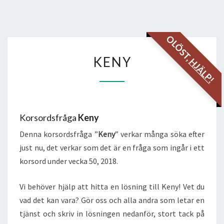
OLÖST,
KENY
KENY
HJÄLP!
Korsordsfråga
Keny
Denna korsordsfråga ”
Keny
” verkar många söka efter
just nu, det verkar som det är en fråga som ingår i ett
korsord under vecka 50, 2018.
Vi behöver hjälp att hitta en lösning till Keny! Vet du
vad det kan vara? Gör oss och alla andra som letar en
tjänst och skriv in lösningen nedanför, stort tack på