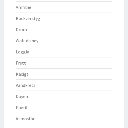
Amfibie
Bockverktyg
Dröm
Walt disney
Loggia
Frett
Kaxigt
Vändkrets
Doyen
Pueril
Atmosfär