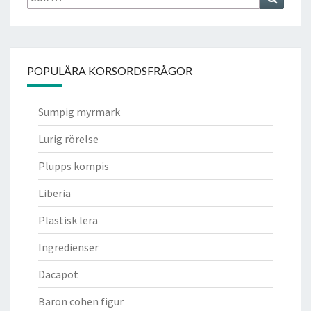
efter:
POPULÄRA KORSORDSFRÅGOR
Sumpig myrmark
Lurig rörelse
Plupps kompis
Liberia
Plastisk lera
Ingredienser
Dacapot
Baron cohen figur