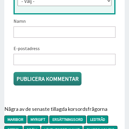
Namn
E-postadress
Några av de senaste tillagda korsordsfrågorna
MARIBOR
MYRGIFT
ERSÄTTNINGSORD
LEDTRÅD