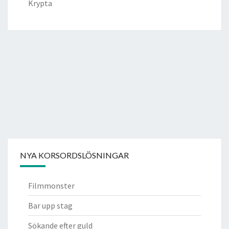
Krypta
NYA KORSORDSLÖSNINGAR
Filmmonster
Bar upp stag
Sökande efter guld