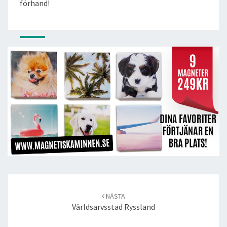
förhand!
Post
navigation
NÄSTA
Världsarvsstad Ryssland