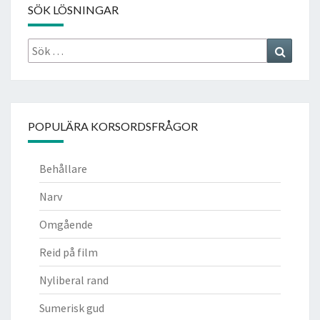
SÖK LÖSNINGAR
Sök
Search
efter:
POPULÄRA KORSORDSFRÅGOR
Behållare
Narv
Omgående
Reid på film
Nyliberal rand
Sumerisk gud