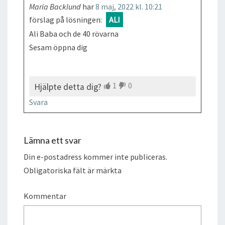
Maria Backlund
har
8 maj, 2022 kl. 10:21
förslag på lösningen:
ALI
Ali Baba och de 40 rövarna
Sesam öppna dig
1
0
Hjälpte detta dig?
Svara
Lämna ett svar
Din e-postadress kommer inte publiceras.
Obligatoriska fält är märkta
Kommentar