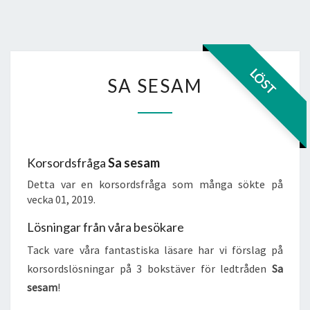
SA
LÖST
SA SESAM
SESAM
Korsordsfråga
Sa sesam
Detta var en korsordsfråga som många sökte på
vecka 01, 2019.
Lösningar från våra besökare
Tack vare våra fantastiska läsare har vi förslag på
korsordslösningar på 3 bokstäver för ledtråden
Sa
sesam
!