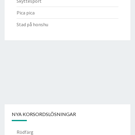
Skyttesport
Pica pica
Stad på honshu
NYA KORSORDSLÖSNINGAR
Rödfärg