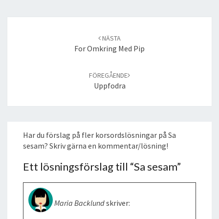
Post
navigation
NÄSTA
For Omkring Med Pip
FÖREGÅENDE
Uppfodra
Har du förslag på fler korsordslösningar på Sa
sesam? Skriv gärna en kommentar/lösning!
Ett lösningsförslag till “
Sa sesam
”
Maria Backlund
skriver: