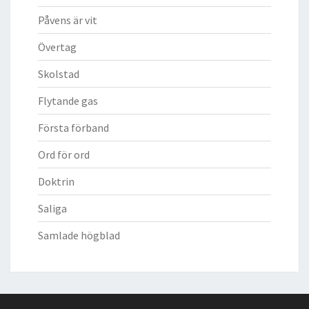
Påvens är vit
Övertag
Skolstad
Flytande gas
Första förband
Ord för ord
Doktrin
Saliga
Samlade högblad